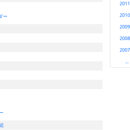
201
201
ダー
200
200
200
…
ー
近