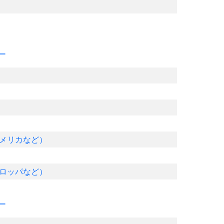
ー
メリカなど）
ロッパなど）
ー