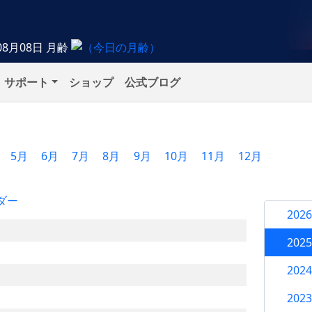
08月08日
月齢
サポート
ショップ
公式ブログ
5月
6月
7月
8月
9月
10月
11月
12月
ダー
202
202
202
202