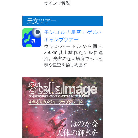
ラインで解説
天文ツアー
モンゴル「星空」ゲル・
キャンプツアー
ウランバートルから西へ
250km以上離れたゲルに連
泊。光害のない場所でペルセ
群や星空を楽しめます