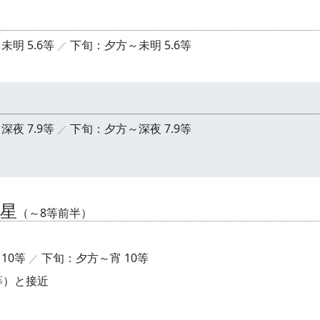
明 5.6等
下旬：夕方～未明 5.6等
夜 7.9等
下旬：夕方～深夜 7.9等
星
（～8等前半）
10等
下旬：夕方～宵 10等
等）と接近