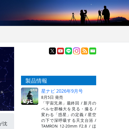
製品情報
星ナビ 2026年9月号
8月5日 発売
「宇宙兄弟」最終回 / 新月の
ペルセ群極大を見る・撮る /
変わる「惑星」の定義 / 星空
の下で深呼吸する天文台浴 /
が沈
TAMRON 12-20mm F2.8 / ほ