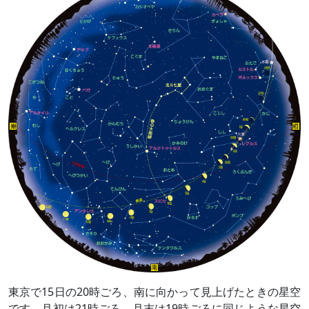
東京で15日の20時ごろ、南に向かって見上げたときの星空
です。月初は21時ごろ、月末は19時ごろに同じような星空