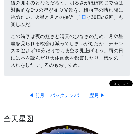
後の見ものとなるだろう。明るさがほぼ同じで色は
対照的な2つの星が並ぶ光景を、梅雨空の晴れ間に
眺めたい。火星と月との接近（
1日
と30日の2回）も
楽しみだ。
この時季は夜の短さと晴天の少なさのため、月や星
座を見られる機会は減ってしまいがちだが、チャン
スを逃さず10分だけでも夜空を見上げよう。雨の日
には本を読んだり天体画像を鑑賞したり、機材の手
入れをしたりするのもおすすめ。
◀ 前月
バックナンバー
翌月 ▶
全天星図