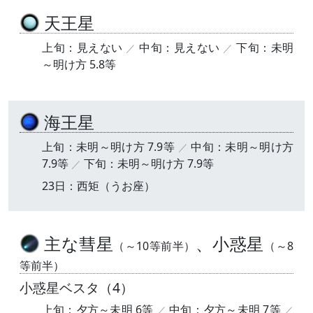
天王星
上旬：見えない
中旬：見えない
下旬：未明
～明け方 5.8等
海王星
上旬：未明～明け方 7.9等
中旬：未明～明け方
7.9等
下旬：未明～明け方 7.9等
23日：西矩（うお座）
主な彗星
、小惑星
（～10等前半）
（～8
等前半）
小惑星ベスタ（4）
上旬：夕方～未明 6等
中旬：夕方～未明 7等