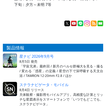
下旬：夕方～未明 7等
製品情報
星ナビ 2026年9月号
8月5日 発売
「宇宙兄弟」最終回 / 新月のペルセ群極大を見る・撮る
/ 変わる「惑星」の定義 / 星空の下で深呼吸する天文台
浴 / TAMRON 12-20mm F2.8 / ほか
ステラナビゲータ・モバイル
8月4日 リリース
天体観察・撮影用モバイルアプリ。高精度な計算とリッ
チな星図表示をスマートフォンで「いつでもどこでも、
ステラナビゲータ」