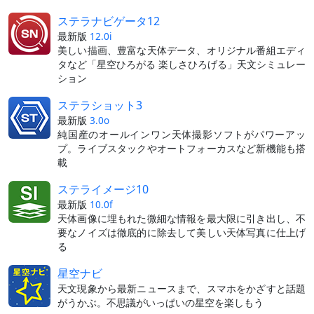
ステラナビゲータ12
最新版
12.0i
美しい描画、豊富な天体データ、オリジナル番組エディ
タなど「星空ひろがる 楽しさひろげる」天文シミュレー
ション
ステラショット3
最新版
3.0o
純国産のオールインワン天体撮影ソフトがパワーアッ
プ。ライブスタックやオートフォーカスなど新機能も搭
載
ステライメージ10
最新版
10.0f
天体画像に埋もれた微細な情報を最大限に引き出し、不
要なノイズは徹底的に除去して美しい天体写真に仕上げ
る
星空ナビ
天文現象から最新ニュースまで、スマホをかざすと話題
がうかぶ。不思議がいっぱいの星空を楽しもう