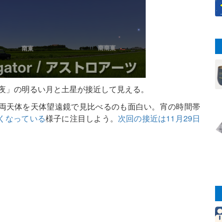
三夜」の明るい月と土星が接近して見える。
両天体を天体望遠鏡で見比べるのも面白い。宵の時間帯
くなっている
様子に注目しよう。
次回の接近は11月29日