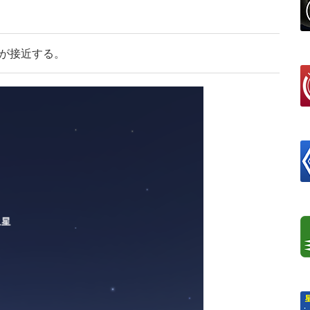
星が接近する。