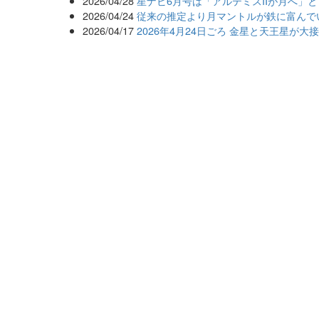
2026/04/28
星ナビ6月号は「アルテミスIIが月へ」
2026/04/24
従来の推定より月マントルが鉄に富んで
2026/04/17
2026年4月24日ごろ 金星と天王星が