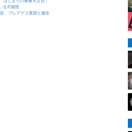
と「はじまりの倉敷天文台」
いる可能性
大接近、プレアデス星団と接近