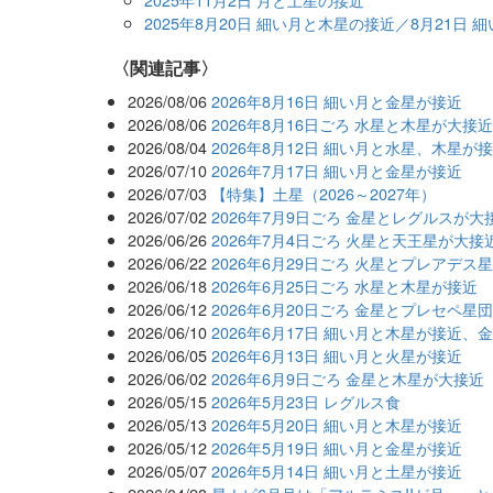
2025年8月20日 細い月と木星の接近／8月21日
関連記事
2026/08/06
2026年8月16日 細い月と金星が接近
2026/08/06
2026年8月16日ごろ 水星と木星が大接
2026/08/04
2026年8月12日 細い月と水星、木星が
2026/07/10
2026年7月17日 細い月と金星が接近
2026/07/03
【特集】土星（2026～2027年）
2026/07/02
2026年7月9日ごろ 金星とレグルスが大
2026/06/26
2026年7月4日ごろ 火星と天王星が大接
2026/06/22
2026年6月29日ごろ 火星とプレアデス
2026/06/18
2026年6月25日ごろ 水星と木星が接近
2026/06/12
2026年6月20日ごろ 金星とプレセペ星
2026/06/10
2026年6月17日 細い月と木星が接近、
2026/06/05
2026年6月13日 細い月と火星が接近
2026/06/02
2026年6月9日ごろ 金星と木星が大接近
2026/05/15
2026年5月23日 レグルス食
2026/05/13
2026年5月20日 細い月と木星が接近
2026/05/12
2026年5月19日 細い月と金星が接近
2026/05/07
2026年5月14日 細い月と土星が接近