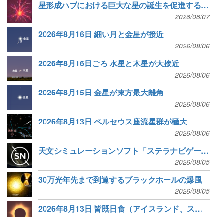
星形成ハブにおける巨大な星の誕生を促進する低密度ガス流
ッ
2026/08/07
ド
2026年8月16日 細い月と金星が接近
ラ
2026/08/06
イ
2026年8月16日ごろ 水星と木星が大接近
2026/08/06
ン
2026年8月15日 金星が東方最大離角
2026/08/06
2026年8月13日 ペルセウス座流星群が極大
2026/08/06
天文シミュレーションソフト「ステラナビゲータ」のモバイル版「ステラナビゲータ・モバイル」リリース
2026/08/05
30万光年先まで到達するブラックホールの爆風
2026/08/05
2026年8月13日 皆既日食（アイスランド、スペインなど）