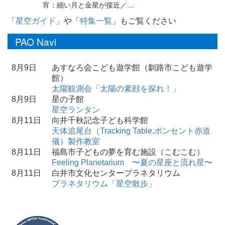
宵：細い月と金星が接近／…
「
星空ガイド
」や「
特集一覧
」もご覧ください
PAO Navi