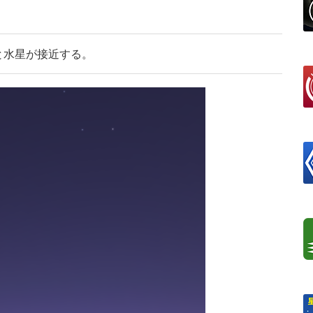
月と水星が接近する。