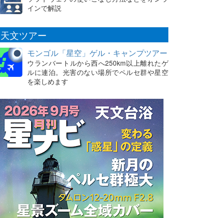
インで解説
天文ツアー
モンゴル「星空」ゲル・キャンプツアー
ウランバートルから西へ250km以上離れたゲ
ルに連泊。光害のない場所でペルセ群や星空
を楽しめます