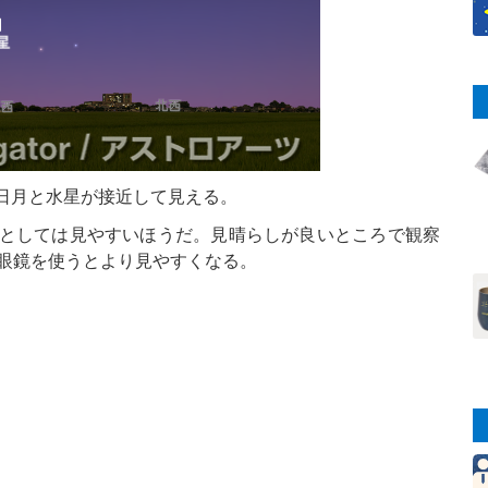
三日月と水星が接近して見える。
星としては見やすいほうだ。見晴らしが良いところで観察
双眼鏡を使うとより見やすくなる。