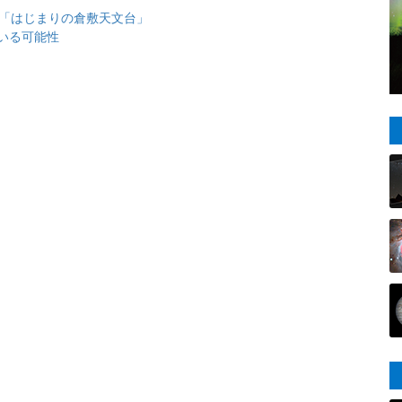
と「はじまりの倉敷天文台」
いる可能性