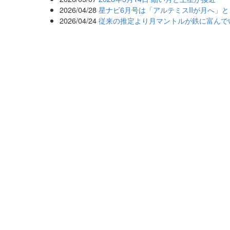
2026/04/28
星ナビ6月号は「アルテミスIIが月へ」
2026/04/24
従来の推定より月マントルが鉄に富んで