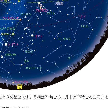
たときの星空です。月初は21時ごろ、月末は19時ごろに同じ