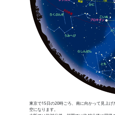
東京で15日の20時ごろ、南に向かって見上げ
空になります。