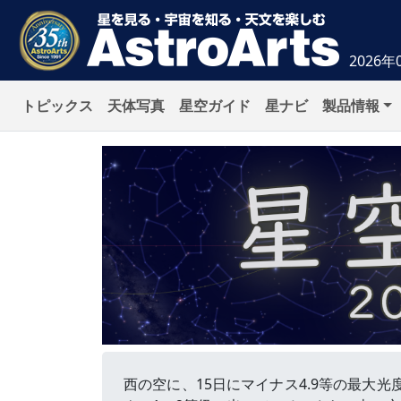
2026年
トピックス
天体写真
星空ガイド
星ナビ
製品情報
西の空に、15日にマイナス4.9等の最大光