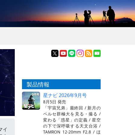
製品情報
星ナビ 2026年9月号
8月5日 発売
「宇宙兄弟」最終回 / 新月の
ペルセ群極大を見る・撮る /
変わる「惑星」の定義 / 星空
の下で深呼吸する天文台浴 /
マイ
TAMRON 12-20mm F2.8 / ほ