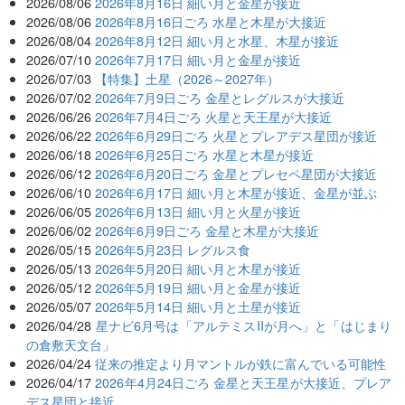
2026/08/06
2026年8月16日 細い月と金星が接近
2026/08/06
2026年8月16日ごろ 水星と木星が大接近
2026/08/04
2026年8月12日 細い月と水星、木星が接近
2026/07/10
2026年7月17日 細い月と金星が接近
2026/07/03
【特集】土星（2026～2027年）
2026/07/02
2026年7月9日ごろ 金星とレグルスが大接近
2026/06/26
2026年7月4日ごろ 火星と天王星が大接近
2026/06/22
2026年6月29日ごろ 火星とプレアデス星団が接近
2026/06/18
2026年6月25日ごろ 水星と木星が接近
2026/06/12
2026年6月20日ごろ 金星とプレセペ星団が大接近
2026/06/10
2026年6月17日 細い月と木星が接近、金星が並ぶ
2026/06/05
2026年6月13日 細い月と火星が接近
2026/06/02
2026年6月9日ごろ 金星と木星が大接近
2026/05/15
2026年5月23日 レグルス食
2026/05/13
2026年5月20日 細い月と木星が接近
2026/05/12
2026年5月19日 細い月と金星が接近
2026/05/07
2026年5月14日 細い月と土星が接近
2026/04/28
星ナビ6月号は「アルテミスIIが月へ」と「はじまり
の倉敷天文台」
2026/04/24
従来の推定より月マントルが鉄に富んでいる可能性
2026/04/17
2026年4月24日ごろ 金星と天王星が大接近、プレア
デス星団と接近