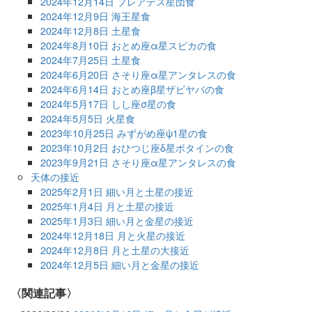
2024年12月14日 プレアデス星団食
2024年12月9日 海王星食
2024年12月8日 土星食
2024年8月10日 おとめ座α星スピカの食
2024年7月25日 土星食
2024年6月20日 さそり座α星アンタレスの食
2024年6月14日 おとめ座β星ザビヤバの食
2024年5月17日 しし座σ星の食
2024年5月5日 火星食
2023年10月25日 みずがめ座ψ1星の食
2023年10月2日 おひつじ座δ星ボタインの食
2023年9月21日 さそり座α星アンタレスの食
天体の接近
2025年2月1日 細い月と土星の接近
2025年1月4日 月と土星の接近
2025年1月3日 細い月と金星の接近
2024年12月18日 月と火星の接近
2024年12月8日 月と土星の大接近
2024年12月5日 細い月と金星の接近
関連記事