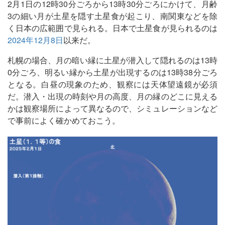
2月1日の12時30分ごろから13時30分ごろにかけて、月齢
3の細い月が土星を隠す土星食が起こり、南関東などを除
く日本の広範囲で見られる。日本で土星食が見られるのは
2024年12月8日
以来だ。
札幌の場合、月の暗い縁に土星が潜入して隠れるのは13時
0分ごろ、明るい縁から土星が出現するのは13時38分ごろ
となる。白昼の現象のため、観察には天体望遠鏡が必須
だ。潜入・出現の時刻や月の高度、月の縁のどこに見える
かは観察場所によって異なるので、シミュレーションなど
で事前によく確かめておこう。