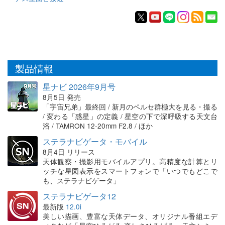
製品情報
星ナビ 2026年9月号
8月5日 発売
「宇宙兄弟」最終回 / 新月のペルセ群極大を見る・撮る
/ 変わる「惑星」の定義 / 星空の下で深呼吸する天文台
浴 / TAMRON 12-20mm F2.8 / ほか
ステラナビゲータ・モバイル
8月4日 リリース
天体観察・撮影用モバイルアプリ。高精度な計算とリ
ッチな星図表示をスマートフォンで「いつでもどこで
も、ステラナビゲータ」
ステラナビゲータ12
最新版
12.0i
美しい描画、豊富な天体データ、オリジナル番組エデ