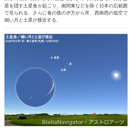
星を隠す土星食が起こり、南関東などを除く日本の広範囲
で見られる。さらに食の後の夕方から宵、西南西の低空で
細い月と土星が接近する。