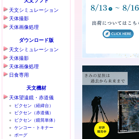
天文ソフト
天文シミュレーション
天体撮影
天体画像処理
ダウンロード版
天文シミュレーション
天体撮影
天体画像処理
日食専用
天文機材
天体望遠鏡・赤道儀
ビクセン（経緯台）
ビクセン（赤道儀）
ビクセン（鏡筒単体）
ケンコー・トキナー
ボーグ