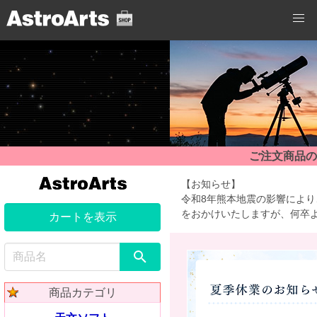
ご注文商品の
【お知らせ】
令和8年熊本地震の影響によ
をおかけいたしますが、何卒
カートを表示
商品カテゴリ