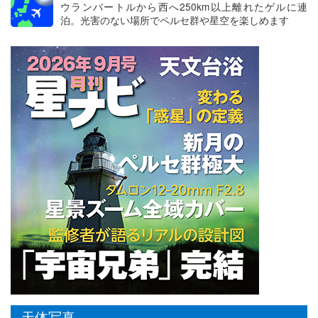
ウランバートルから西へ250km以上離れたゲルに連
泊。光害のない場所でペルセ群や星空を楽しめます
天体写真