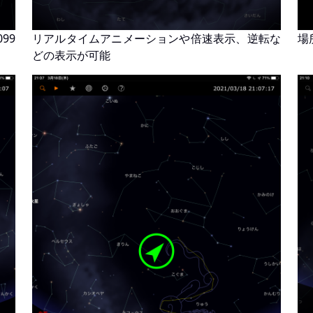
99
リアルタイムアニメーションや倍速表示、逆転な
場
どの表示が可能