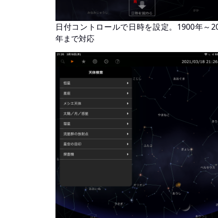
日付コントロールで日時を設定。1900年～20
年まで対応