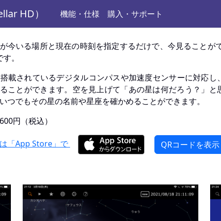
llar HD）
機能・仕様
購入・サポート
が今いる場所と現在の時刻を指定するだけで、今見ることが
です。
dに搭載されているデジタルコンパスや加速度センサーに対応し
ることができます。空を見上げて「あの星は何だろう？」と思
いつでもその星の名前や星座を確かめることができます。
600円（税込）
「App Store」で
QRコードを表示