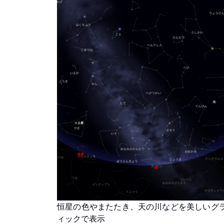
恒星の色やまたたき、天の川などを美しいグ
ィックで表示