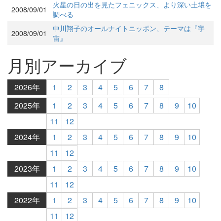
火星の日の出を見たフェニックス、より深い土壌を
2008/09/01
調べる
中川翔子のオールナイトニッポン、テーマは『宇
2008/09/01
宙』
月別アーカイブ
2026年
1
2
3
4
5
6
7
8
2025年
1
2
3
4
5
6
7
8
9
10
11
12
2024年
1
2
3
4
5
6
7
8
9
10
11
12
2023年
1
2
3
4
5
6
7
8
9
10
11
12
2022年
1
2
3
4
5
6
7
8
9
10
11
12