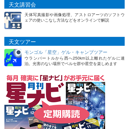
天文講習会
天体写真撮影や画像処理、アストロアーツのソフトウ
ェアの使いこなし方法などをオンラインで解説
天文ツアー
モンゴル「星空」ゲル・キャンプツアー
ウランバートルから西へ250km以上離れたゲルに連
泊。光害のない場所でペルセ群や星空を楽しめます