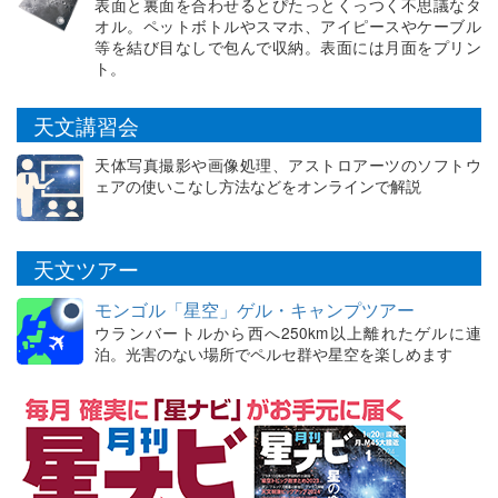
表面と裏面を合わせるとぴたっとくっつく不思議なタ
オル。ペットボトルやスマホ、アイピースやケーブル
等を結び目なしで包んで収納。表面には月面をプリン
ト。
天文講習会
天体写真撮影や画像処理、アストロアーツのソフトウ
ェアの使いこなし方法などをオンラインで解説
天文ツアー
モンゴル「星空」ゲル・キャンプツアー
ウランバートルから西へ250km以上離れたゲルに連
泊。光害のない場所でペルセ群や星空を楽しめます