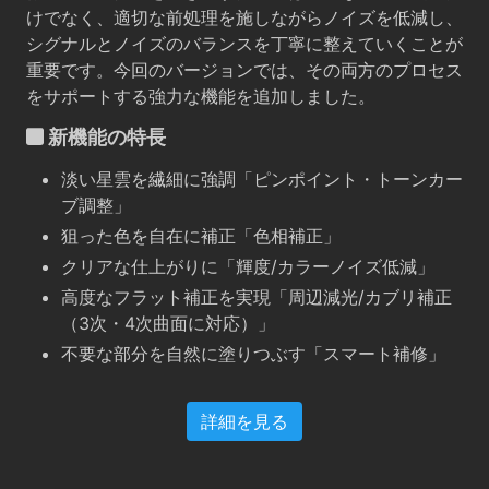
けでなく、適切な前処理を施しながらノイズを低減し、
シグナルとノイズのバランスを丁寧に整えていくことが
重要です。今回のバージョンでは、その両方のプロセス
をサポートする強力な機能を追加しました。
新機能の特長
淡い星雲を繊細に強調「ピンポイント・トーンカー
ブ調整」
狙った色を自在に補正「色相補正」
クリアな仕上がりに「輝度/カラーノイズ低減」
高度なフラット補正を実現「周辺減光/カブリ補正
（3次・4次曲面に対応）」
不要な部分を自然に塗りつぶす「スマート補修」
詳細を見る