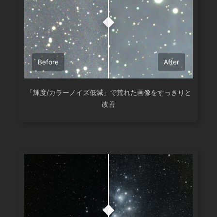
Before
After
「輝度/カラーノイズ低減」で荒れた画像をすっきりと
改善