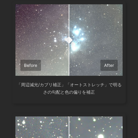
Before
After
「周辺減光/カブリ補正」「オートストレッチ」で明る
さの勾配と色の偏りを補正