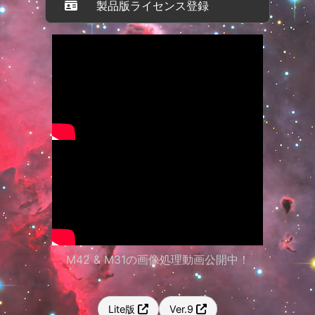
製品版ライセンス登録
M42 & M31の画像処理動画公開中！
Lite版
Ver.9