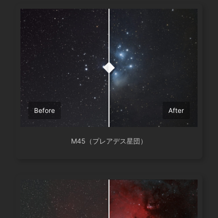
Before
After
M45（プレアデス星団）