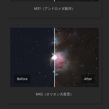
M31（アンドロメダ銀河）
Before
After
M42（オリオン大星雲）