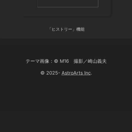
「ヒストリー」機能
テーマ画像：© M16 撮影／崎山義夫
© 2025-
AstroArts Inc
.