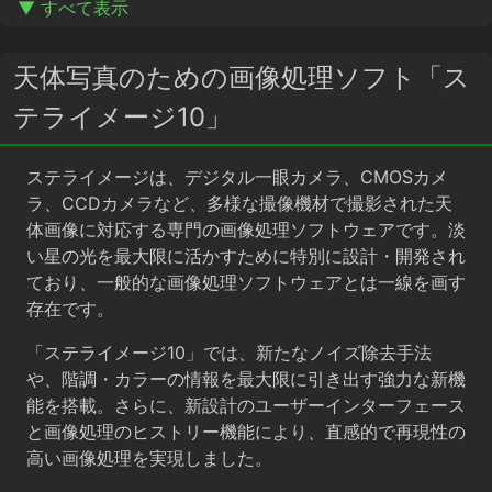
▼ すべて表示
天体写真のための画像処理ソフト「ス
テライメージ10」
ステライメージは、デジタル一眼カメラ、CMOSカメ
ラ、CCDカメラなど、多様な撮像機材で撮影された天
体画像に対応する専門の画像処理ソフトウェアです。淡
い星の光を最大限に活かすために特別に設計・開発され
ており、一般的な画像処理ソフトウェアとは一線を画す
存在です。
「ステライメージ10」では、新たなノイズ除去手法
や、階調・カラーの情報を最大限に引き出す強力な新機
能を搭載。さらに、新設計のユーザーインターフェース
と画像処理のヒストリー機能により、直感的で再現性の
高い画像処理を実現しました。