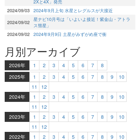
2Xと4X」発売
2024/09/03
2024年9月上旬 水星とレグルスが大接近
星ナビ10月号は「いよいよ接近！紫金山・アトラ
2024/09/02
ス彗星」
2024/09/02
2024年9月9日 土星がみずがめ座で衝
月別アーカイブ
2026年
1
2
3
4
5
6
7
8
2025年
1
2
3
4
5
6
7
8
9
10
11
12
2024年
1
2
3
4
5
6
7
8
9
10
11
12
2023年
1
2
3
4
5
6
7
8
9
10
11
12
2022年
1
2
3
4
5
6
7
8
9
10