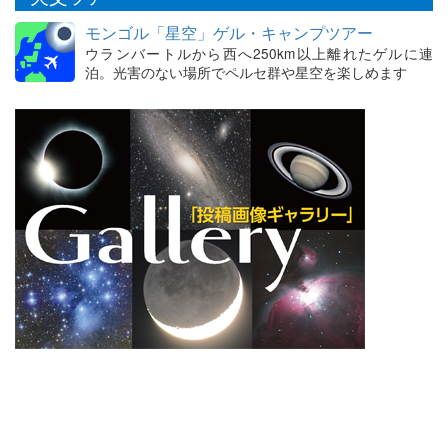
モンゴル「星空」ゲル・キャンプツアー
ウランバートルから西へ250km以上離れたゲルに連
泊。光害のない場所でペルセ群や星空を楽しめます