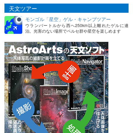
天文ツアー
モンゴル「星空」ゲル・キャンプツアー
ウランバートルから西へ250km以上離れたゲルに連
泊。光害のない場所でペルセ群や星空を楽しめます