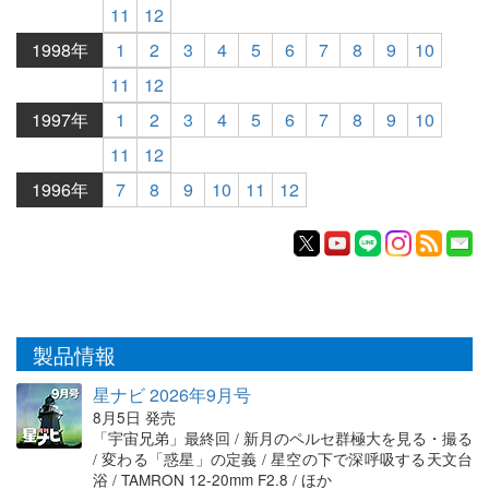
11
12
1998年
1
2
3
4
5
6
7
8
9
10
11
12
1997年
1
2
3
4
5
6
7
8
9
10
11
12
1996年
7
8
9
10
11
12
製品情報
星ナビ 2026年9月号
8月5日 発売
「宇宙兄弟」最終回 / 新月のペルセ群極大を見る・撮る
/ 変わる「惑星」の定義 / 星空の下で深呼吸する天文台
浴 / TAMRON 12-20mm F2.8 / ほか