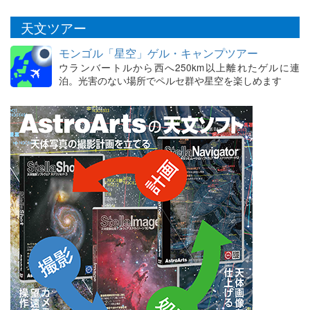
天文ツアー
モンゴル「星空」ゲル・キャンプツアー
ウランバートルから西へ250km以上離れたゲルに連
泊。光害のない場所でペルセ群や星空を楽しめます