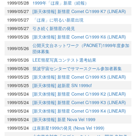
1999/05/28
1999年「ほ座」新星（続報）
1999/05/27
[新天体情報] 新彗星 Comet C/1999 K7 (LINEAR)
1999/05/27
「ほ座」に明るい新星出現
1999/05/27
引き続く新彗星の発見
1999/05/26
[新天体情報] 新彗星 Comet C/1999 K6 (LINEAR)
公開天文台ネットワーク（PAONET)1999年度参加
1999/05/26
団体募集
1999/05/26
LEE彗星写真コンテスト選考結果
1999/05/26
筑波宇宙センターでサマースクール参加者募集
1999/05/25
[新天体情報] 新彗星 Comet C/1999 K5 (LINEAR)
1999/05/25
[新天体情報] 超新星 SN 1999cf
1999/05/24
[新天体情報] 新彗星 Comet C/1999 K2 (LINEAR)
1999/05/24
[新天体情報] 新彗星 Comet C/1999 K3 (LINEAR)
1999/05/24
[新天体情報] 新彗星 Comet C/1999 K4 (LINEAR)
1999/05/24
[新天体情報] 新星 Nova Vel 1999
1999/05/24
ほ座新星1999の発見 (Nova Vel 1999)