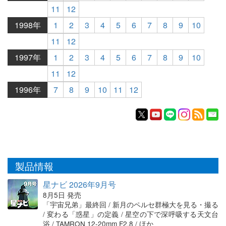
11
12
1998年
1
2
3
4
5
6
7
8
9
10
11
12
1997年
1
2
3
4
5
6
7
8
9
10
11
12
1996年
7
8
9
10
11
12
製品情報
星ナビ 2026年9月号
8月5日 発売
「宇宙兄弟」最終回 / 新月のペルセ群極大を見る・撮る
/ 変わる「惑星」の定義 / 星空の下で深呼吸する天文台
浴 / TAMRON 12-20mm F2.8 / ほか