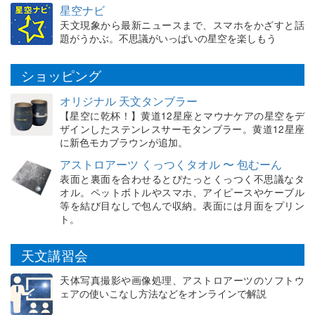
星空ナビ
天文現象から最新ニュースまで、スマホをかざすと話
題がうかぶ。不思議がいっぱいの星空を楽しもう
ショッピング
オリジナル 天文タンブラー
【星空に乾杯！】黄道12星座とマウナケアの星空をデ
ザインしたステンレスサーモタンブラー。黄道12星座
に新色モカブラウンが追加。
アストロアーツ くっつくタオル 〜 包むーん
表面と裏面を合わせるとぴたっとくっつく不思議なタ
オル。ペットボトルやスマホ、アイピースやケーブル
等を結び目なしで包んで収納。表面には月面をプリン
ト。
天文講習会
天体写真撮影や画像処理、アストロアーツのソフトウ
ェアの使いこなし方法などをオンラインで解説