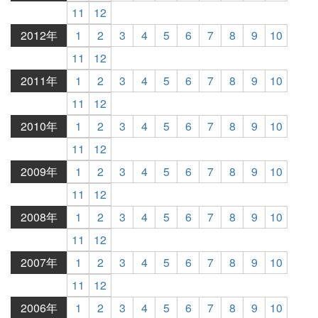
11
12
2012年
1
2
3
4
5
6
7
8
9
10
11
12
2011年
1
2
3
4
5
6
7
8
9
10
11
12
2010年
1
2
3
4
5
6
7
8
9
10
11
12
2009年
1
2
3
4
5
6
7
8
9
10
11
12
2008年
1
2
3
4
5
6
7
8
9
10
11
12
2007年
1
2
3
4
5
6
7
8
9
10
11
12
2006年
1
2
3
4
5
6
7
8
9
10