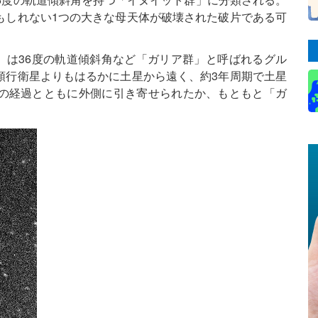
もしれない1つの大きな母天体が破壊された破片である可
S24」は36度の軌道傾斜角など「ガリア群」と呼ばれるグル
順行衛星よりもはるかに土星から遠く、約3年周期で土星
の経過とともに外側に引き寄せられたか、もともと「ガ