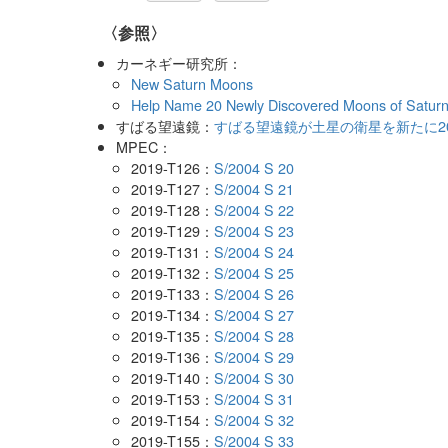
〈参照〉
カーネギー研究所：
New Saturn Moons
Help Name 20 Newly Discovered Moons of Saturn
すばる望遠鏡：
すばる望遠鏡が土星の衛星を新たに2
MPEC：
2019-T126：
S/2004 S 20
2019-T127：
S/2004 S 21
2019-T128：
S/2004 S 22
2019-T129：
S/2004 S 23
2019-T131：
S/2004 S 24
2019-T132：
S/2004 S 25
2019-T133：
S/2004 S 26
2019-T134：
S/2004 S 27
2019-T135：
S/2004 S 28
2019-T136：
S/2004 S 29
2019-T140：
S/2004 S 30
2019-T153：
S/2004 S 31
2019-T154：
S/2004 S 32
2019-T155：
S/2004 S 33