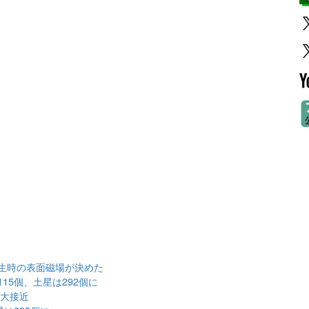
生時の表面磁場が決めた
15個、土星は292個に
が大接近