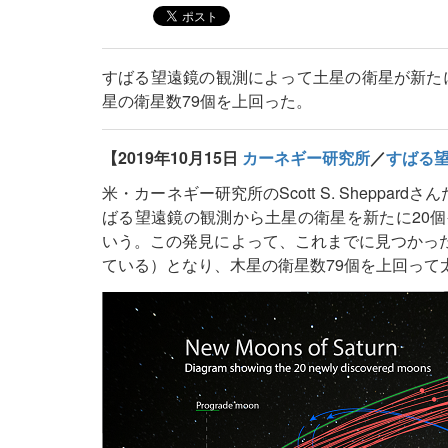
すばる望遠鏡の観測によって土星の衛星が新たに
星の衛星数79個を上回った。
【2019年10月15日
カーネギー研究所
／
すばる
米・カーネギー研究所のScott S. Sheppar
ばる望遠鏡の観測から土星の衛星を新たに20個
いう。この発見によって、これまでに見つかった
ている）となり、木星の衛星数79個を上回って