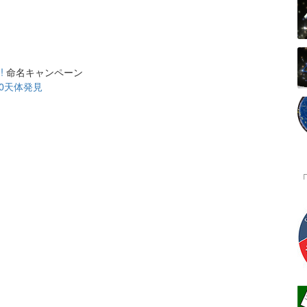
!
命名キャンペーン
0天体発見