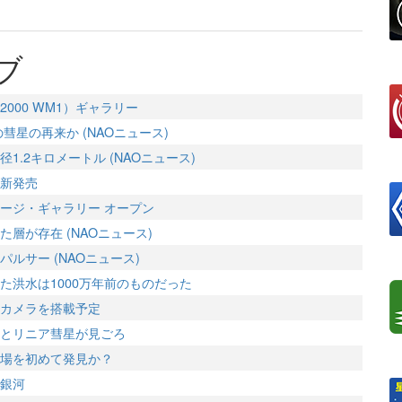
ブ
000 WM1）ギャラリー
彗星の再来か (NAOニュース)
1.2キロメートル (NAOニュース)
新発売
ージ・ギャラリー オープン
層が存在 (NAOニュース)
ルサー (NAOニュース)
た洪水は1000万年前のものだった
カメラを搭載予定
とリニア彗星が見ごろ
場を初めて発見か？
銀河