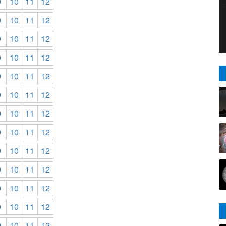
9
10
11
12
9
10
11
12
9
10
11
12
9
10
11
12
9
10
11
12
9
10
11
12
9
10
11
12
9
10
11
12
9
10
11
12
9
10
11
12
9
10
11
12
9
10
11
12
9
10
11
12