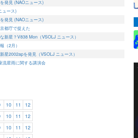
発見 (NAOニュース)
ニュース)
発見 (NAOニュース)
京都庁で捉えた
星？V838 Mon（VSOLJ ニュース）
報（2月）
星2002apを発見（VSOLJ ニュース）
しし座流星雨に関する講演会
9
10
11
12
9
10
11
12
9
10
11
12