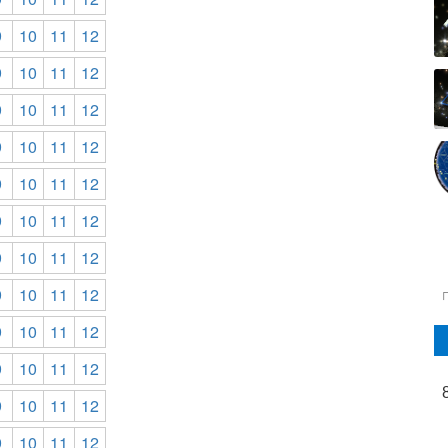
9
10
11
12
9
10
11
12
9
10
11
12
9
10
11
12
9
10
11
12
9
10
11
12
9
10
11
12
9
10
11
12
9
10
11
12
9
10
11
12
9
10
11
12
9
10
11
12