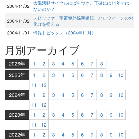
太陽活動サイクルにばらつき、正確には11年では
2004/11/02
ないのか？
スピッツァー宇宙赤外線望遠鏡、ハロウィーンのお
2004/11/02
化けを捉える
2004/11/01
情報トピックス（2004年11月）
月別アーカイブ
2026年
1
2
3
4
5
6
7
8
2025年
1
2
3
4
5
6
7
8
9
10
11
12
2024年
1
2
3
4
5
6
7
8
9
10
11
12
2023年
1
2
3
4
5
6
7
8
9
10
11
12
2022年
1
2
3
4
5
6
7
8
9
10