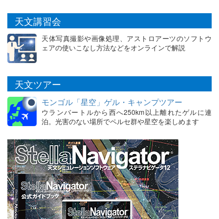
天文講習会
天体写真撮影や画像処理、アストロアーツのソフトウ
ェアの使いこなし方法などをオンラインで解説
天文ツアー
モンゴル「星空」ゲル・キャンプツアー
ウランバートルから西へ250km以上離れたゲルに連
泊。光害のない場所でペルセ群や星空を楽しめます