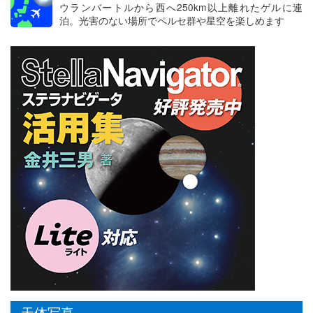
ウランバートルから西へ250km以上離れたゲルに連
泊。光害のない場所でペルセ群や星空を楽しめます
天体写真