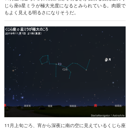
じら座ο星ミラが極大光度になるとみられている。肉眼で
もよく見える明るさになりそうだ。
11月上旬ごろ、宵から深夜に南の空に見えているくじら座