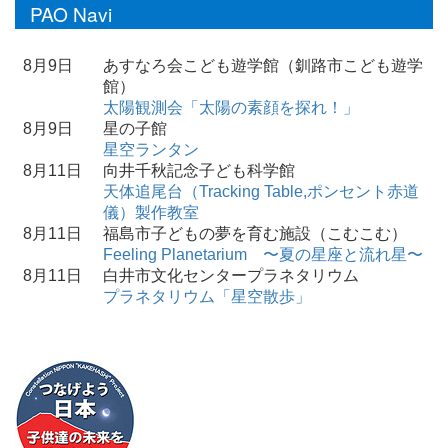
PAO Navi