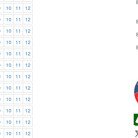
9
10
11
12
9
10
11
12
9
10
11
12
9
10
11
12
9
10
11
12
9
10
11
12
9
10
11
12
9
10
11
12
9
10
11
12
9
10
11
12
9
10
11
12
9
10
11
12