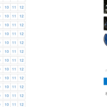
9
10
11
12
9
10
11
12
9
10
11
12
9
10
11
12
9
10
11
12
9
10
11
12
9
10
11
12
9
10
11
12
9
10
11
12
9
10
11
12
9
10
11
12
9
10
11
12