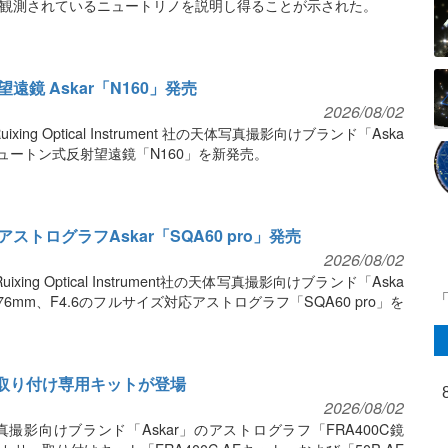
観測されているニュートリノを説明し得ることが示された。
鏡 Askar「N160」発売
2026/08/02
xing Optical Instrument 社の天体写真撮影向けブランド「Aska
ニュートン式反射望遠鏡「N160」を新発売。
トログラフAskar「SQA60 pro」発売
2026/08/02
ixing Optical Instrument社の天体写真撮影向けブランド「Aska
6mm、F4.6のフルサイズ対応アストログラフ「SQA60 pro」を
ー取り付け専用キットが登場
2026/08/02
影向けブランド「Askar」のアストログラフ「FRA400C鏡