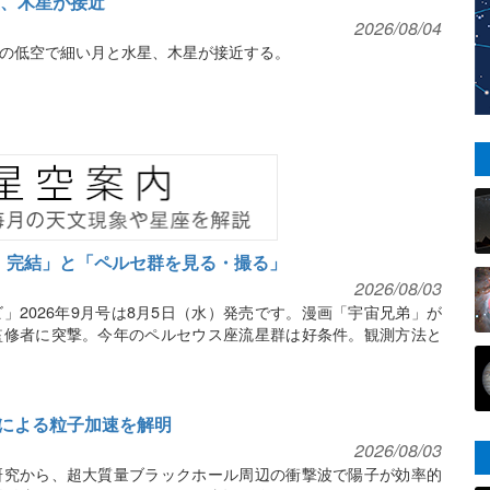
水星、木星が接近
2026/08/04
北東の低空で細い月と水星、木星が接近する。
』完結」と「ペルセ群を見る・撮る」
2026/08/03
」2026年9月号は8月5日（水）発売です。漫画「宇宙兄弟」が
監修者に突撃。今年のペルセウス座流星群は好条件。観測方法と
による粒子加速を解明
2026/08/03
研究から、超大質量ブラックホール周辺の衝撃波で陽子が効率的