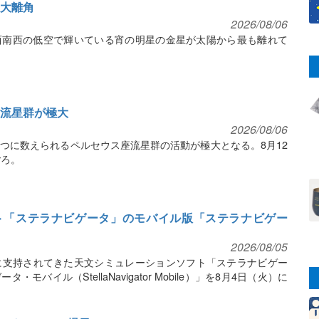
最大離角
2026/08/06
宵の西南西の低空で輝いている宵の明星の金星が太陽から最も離れて
ス座流星群が極大
2026/08/06
の一つに数えられるペルセウス座流星群の活動が極大となる。8月12
ごろ。
ト「ステラナビゲータ」のモバイル版「ステラナビゲー
2026/08/05
に支持されてきた天文シミュレーションソフト「ステラナビゲー
バイル（StellaNavigator Mobile）」を8月4日（火）に