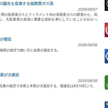
の誕生を促進する低密度ガス流
2026/08/07
ト間の低密度ガスとフィラメント内の高密度ガスの調査から、高
も、大質量星の形成に重要な役割を果たしていることがわかっ
星が接近
2026/08/06
、西南西の低空で細い月と金星が接近する。
と木星が大接近
2026/08/06
東北東の低空で水星と木星が大接近する。最接近は8月16日ごろ。