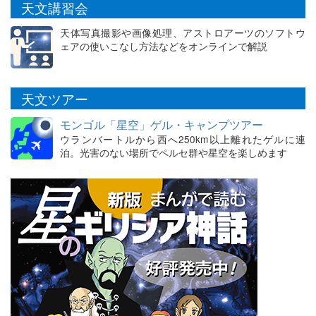
天文講習会
天体写真撮影や画像処理、アストロアーツのソフトウ
ェアの使いこなし方法などをオンラインで解説
天文ツアー
モンゴル「星空」ゲル・キャンプツアー
ウランバートルから西へ250km以上離れたゲルに連
泊。光害のない場所でペルセ群や星空を楽しめます