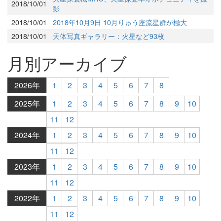
2018/10/01
影
2018/10/01
2018年10月9日 10月りゅう座流星群が極大
2018/10/01
天体写真ギャラリー：火星など93枚
月別アーカイブ
2026年
1
2
3
4
5
6
7
8
2025年
1
2
3
4
5
6
7
8
9
10
11
12
2024年
1
2
3
4
5
6
7
8
9
10
11
12
2023年
1
2
3
4
5
6
7
8
9
10
11
12
2022年
1
2
3
4
5
6
7
8
9
10
11
12