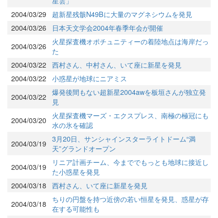
星雲」
2004/03/29
超新星残骸N49Bに大量のマグネシウムを発見
2004/03/26
日本天文学会2004年春季年会が開催
火星探査機オポチュニティーの着陸地点は海岸だっ
2004/03/26
た
2004/03/22
西村さん、中村さん、いて座に新星を発見
2004/03/22
小惑星が地球にニアミス
爆発後間もない超新星2004awを板垣さんが独立発
2004/03/22
見
火星探査機マーズ・エクスプレス、南極の極冠にも
2004/03/20
水の氷を確認
3月20日、サンシャインスターライトドーム“満
2004/03/19
天”グランドオープン
リニア計画チーム、今まででもっとも地球に接近し
2004/03/19
た小惑星を発見
2004/03/18
西村さん、いて座に新星を発見
ちりの円盤を持つ近傍の若い恒星を発見、惑星が存
2004/03/18
在する可能性も