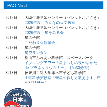
PAO Navi