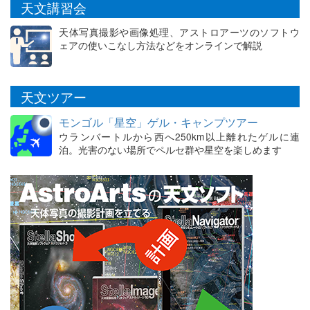
天文講習会
天体写真撮影や画像処理、アストロアーツのソフトウ
ェアの使いこなし方法などをオンラインで解説
天文ツアー
モンゴル「星空」ゲル・キャンプツアー
ウランバートルから西へ250km以上離れたゲルに連
泊。光害のない場所でペルセ群や星空を楽しめます