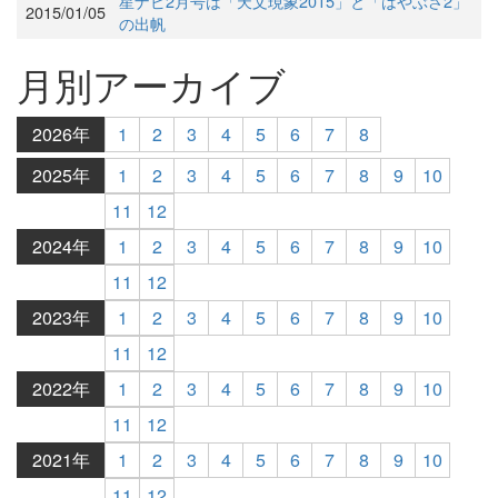
星ナビ2月号は「天文現象2015」と「はやぶさ2」
2015/01/05
の出帆
月別アーカイブ
2026年
1
2
3
4
5
6
7
8
2025年
1
2
3
4
5
6
7
8
9
10
11
12
2024年
1
2
3
4
5
6
7
8
9
10
11
12
2023年
1
2
3
4
5
6
7
8
9
10
11
12
2022年
1
2
3
4
5
6
7
8
9
10
11
12
2021年
1
2
3
4
5
6
7
8
9
10
11
12