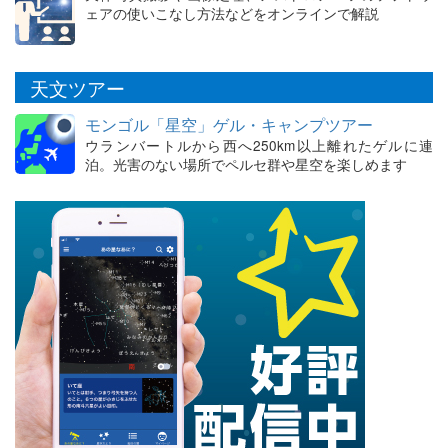
ェアの使いこなし方法などをオンラインで解説
天文ツアー
モンゴル「星空」ゲル・キャンプツアー
ウランバートルから西へ250km以上離れたゲルに連
泊。光害のない場所でペルセ群や星空を楽しめます