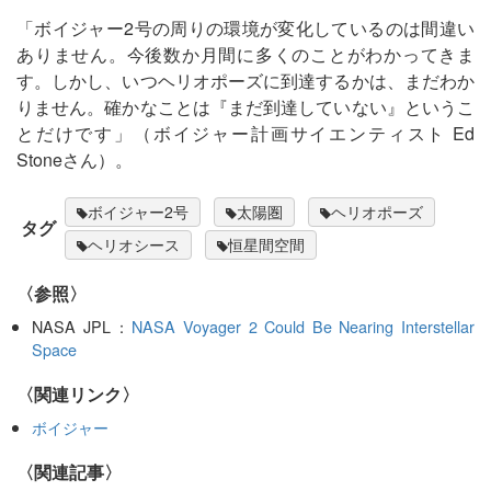
「ボイジャー2号の周りの環境が変化しているのは間違い
ありません。今後数か月間に多くのことがわかってきま
す。しかし、いつヘリオポーズに到達するかは、まだわか
りません。確かなことは『まだ到達していない』というこ
とだけです」（ボイジャー計画サイエンティスト Ed
Stoneさん）。
ボイジャー2号
太陽圏
ヘリオポーズ
タグ
ヘリオシース
恒星間空間
〈参照〉
NASA JPL：
NASA Voyager 2 Could Be Nearing Interstellar
Space
〈関連リンク〉
ボイジャー
関連記事