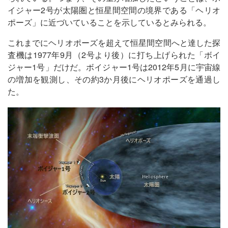
イジャー2号が太陽圏と恒星間空間の境界である「ヘリオ
ポーズ」に近づいていることを示しているとみられる。
これまでにヘリオポーズを超えて恒星間空間へと達した探
査機は1977年9月（2号より後）に打ち上げられた「ボイ
ジャー1号」だけだ。ボイジャー1号は2012年5月に宇宙線
の増加を観測し、その約3か月後にヘリオポーズを通過し
た。