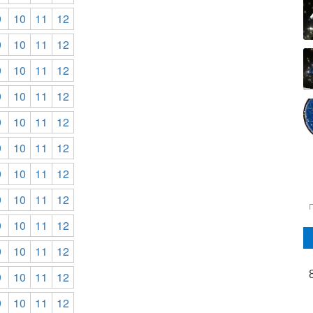
9
10
11
12
9
10
11
12
9
10
11
12
9
10
11
12
9
10
11
12
9
10
11
12
9
10
11
12
9
10
11
12
9
10
11
12
9
10
11
12
9
10
11
12
9
10
11
12