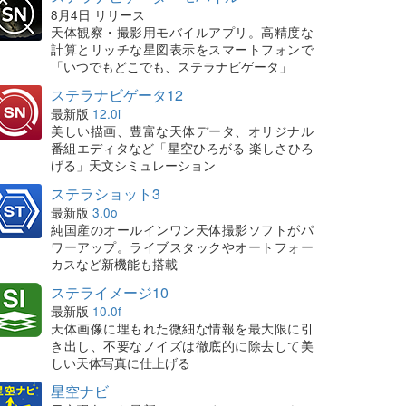
8月4日 リリース
天体観察・撮影用モバイルアプリ。高精度な
計算とリッチな星図表示をスマートフォンで
「いつでもどこでも、ステラナビゲータ」
ステラナビゲータ12
最新版
12.0i
美しい描画、豊富な天体データ、オリジナル
番組エディタなど「星空ひろがる 楽しさひろ
げる」天文シミュレーション
ステラショット3
最新版
3.0o
純国産のオールインワン天体撮影ソフトがパ
ワーアップ。ライブスタックやオートフォー
カスなど新機能も搭載
ステライメージ10
最新版
10.0f
天体画像に埋もれた微細な情報を最大限に引
き出し、不要なノイズは徹底的に除去して美
しい天体写真に仕上げる
星空ナビ