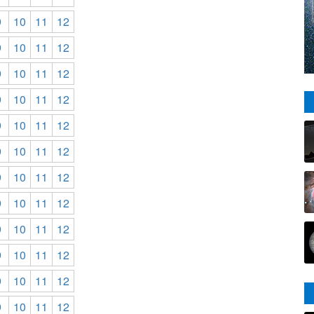
9
10
11
12
9
10
11
12
9
10
11
12
9
10
11
12
9
10
11
12
9
10
11
12
9
10
11
12
9
10
11
12
9
10
11
12
9
10
11
12
9
10
11
12
9
10
11
12