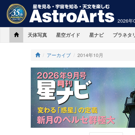
2026年
Home
天体写真
星空ガイド
星ナビ
プラネタ
アーカイブ
2014年10月
AstroArts