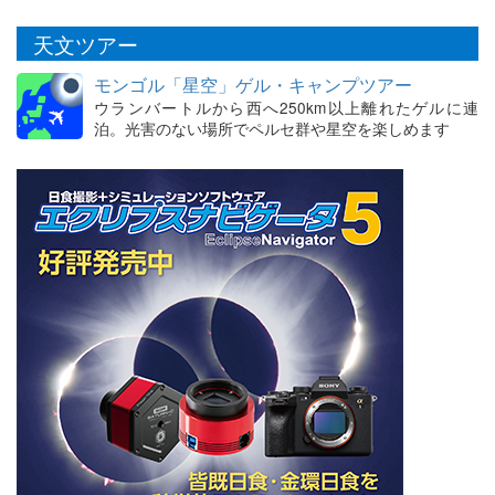
天文ツアー
モンゴル「星空」ゲル・キャンプツアー
ウランバートルから西へ250km以上離れたゲルに連
泊。光害のない場所でペルセ群や星空を楽しめます