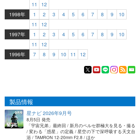
11
12
1998年
1
2
3
4
5
6
7
8
9
10
11
12
1997年
1
2
3
4
5
6
7
8
9
10
11
12
1996年
7
8
9
10
11
12
製品情報
星ナビ 2026年9月号
8月5日 発売
「宇宙兄弟」最終回 / 新月のペルセ群極大を見る・撮る
/ 変わる「惑星」の定義 / 星空の下で深呼吸する天文台
浴 / TAMRON 12-20mm F2.8 / ほか