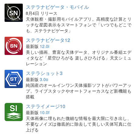
ステラナビゲータ・モバイル
8月4日 リリース
天体観察・撮影用モバイルアプリ。高精度な計算とリ
ッチな星図表示をスマートフォンで「いつでもどこで
も、ステラナビゲータ」
ステラナビゲータ12
最新版
12.0i
美しい描画、豊富な天体データ、オリジナル番組エデ
ィタなど「星空ひろがる 楽しさひろげる」天文シミュ
レーション
ステラショット3
最新版
3.0o
純国産のオールインワン天体撮影ソフトがパワーアッ
プ。ライブスタックやオートフォーカスなど新機能も
搭載
ステライメージ10
最新版
10.0f
天体画像に埋もれた微細な情報を最大限に引き出し、
不要なノイズは徹底的に除去して美しい天体写真に仕
上げる