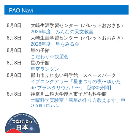
PAO Navi