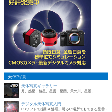
天体写真
天体写真ギャラリー
月、惑星、彗星、星雲・星団、天の川、星景、…
デジタル天体写真入門
PCソフトで撮影＆処理。明るい場所でもできる星雲・