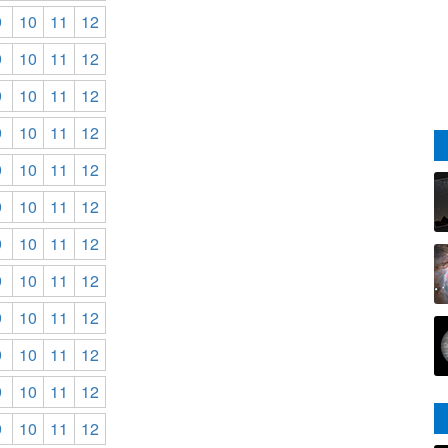
9
10
11
12
9
10
11
12
9
10
11
12
9
10
11
12
9
10
11
12
9
10
11
12
9
10
11
12
9
10
11
12
9
10
11
12
9
10
11
12
9
10
11
12
9
10
11
12