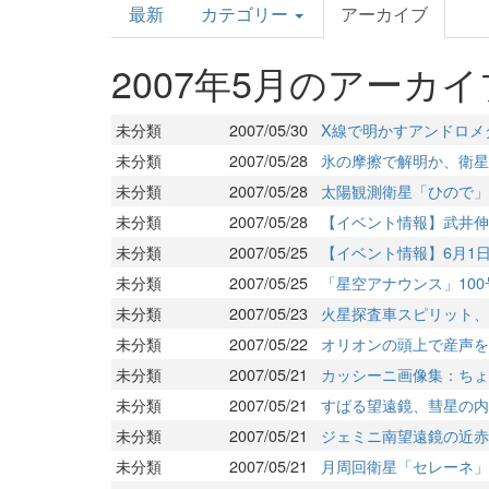
最新
カテゴリー
アーカイブ
Topics
2007年5月のアーカイ
未分類
2007/05/30
X線で明かすアンドロメ
未分類
2007/05/28
氷の摩擦で解明か、衛星
未分類
2007/05/28
太陽観測衛星「ひので」
未分類
2007/05/28
【イベント情報】武井伸
未分類
2007/05/25
【イベント情報】6月1日
未分類
2007/05/25
「星空アナウンス」10
未分類
2007/05/23
火星探査車スピリット、
未分類
2007/05/22
オリオンの頭上で産声を
未分類
2007/05/21
カッシーニ画像集：ちょ
未分類
2007/05/21
すばる望遠鏡、彗星の内
未分類
2007/05/21
ジェミニ南望遠鏡の近赤
未分類
2007/05/21
月周回衛星「セレーネ」