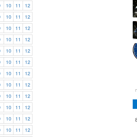
9
10
11
12
9
10
11
12
9
10
11
12
9
10
11
12
9
10
11
12
9
10
11
12
9
10
11
12
9
10
11
12
9
10
11
12
9
10
11
12
9
10
11
12
9
10
11
12