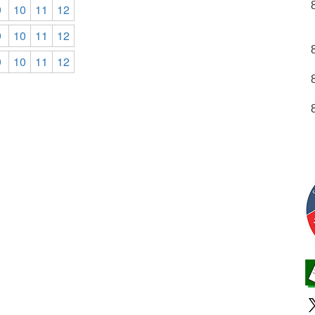
9
10
11
12
9
10
11
12
9
10
11
12