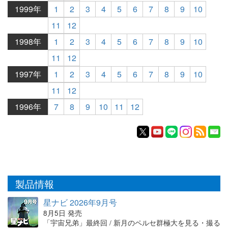
1999年
1
2
3
4
5
6
7
8
9
10
11
12
1998年
1
2
3
4
5
6
7
8
9
10
11
12
1997年
1
2
3
4
5
6
7
8
9
10
11
12
1996年
7
8
9
10
11
12
製品情報
星ナビ 2026年9月号
8月5日 発売
「宇宙兄弟」最終回 / 新月のペルセ群極大を見る・撮る