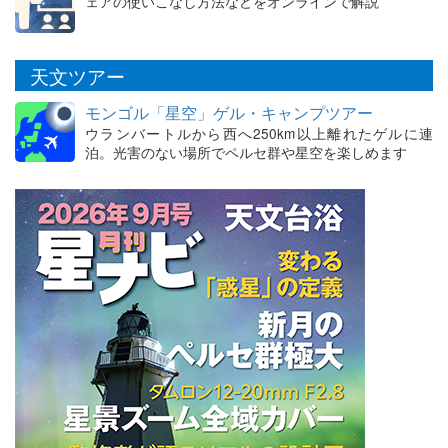
ェアの使いこなし方法などをオンラインで解説
天文ツアー
モンゴル「星空」ゲル・キャンプツアー
ウランバートルから西へ250km以上離れたゲルに連
泊。光害のない場所でペルセ群や星空を楽しめます