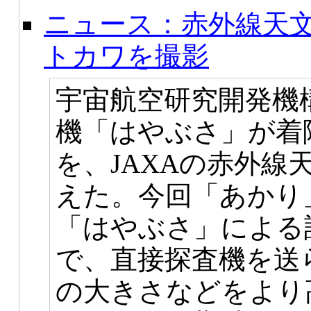
ニュース：赤外線天
トカワを撮影
宇宙航空研究開発機構
機「はやぶさ」が着
を、JAXAの赤外線
えた。今回「あかり
「はやぶさ」による
で、直接探査機を送
の大きさなどをより