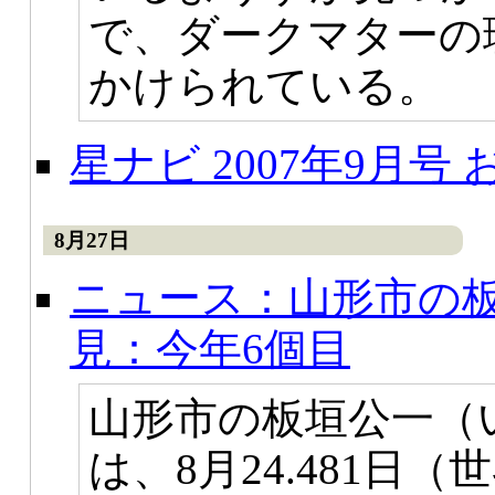
で、ダークマターの
かけられている。
星ナビ 2007年9月号
8月27日
ニュース：山形市の
見：今年6個目
山形市の板垣公一（
は、8月24.481日