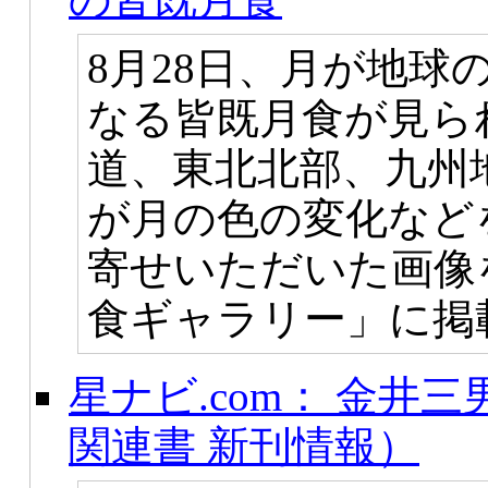
8月28日、月が地球
なる皆既月食が見ら
道、東北北部、九州
が月の色の変化など
寄せいただいた画像を「
食ギャラリー」に掲
星ナビ.com： 金井
関連書 新刊情報）