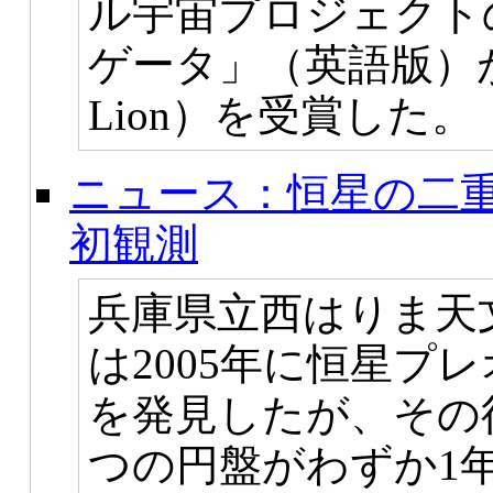
ル宇宙プロジェクト
ゲータ」（英語版）が
Lion）を受賞した。
ニュース：恒星の二
初観測
兵庫県立西はりま天
は2005年に恒星プ
を発見したが、その
つの円盤がわずか1