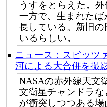
うすをとらえた。外
一方で、生まれたば
長している。新旧の
いるらしい。
ニュース：スピッツ
河による大合併を撮
NASAの赤外線天文
文衛星チャンドラな
が衝突しつつある場