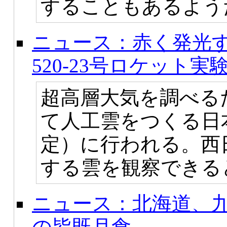
することもあるよう
ニュース：赤く発光す
520-23号ロケット実
超高層大気を調べる
て人工雲をつくる日
定）に行われる。西
する雲を観察できる
ニュース：北海道、九
の皆既月食