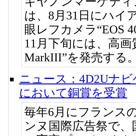
キヤノンマーケティ
は、8月31日にハ
眼レフカメラ“EOS 
11月下旬には、高画質
MarkIII”を発売する
ニュース：4D2Uナ
において銅賞を受賞
毎年6月にフランス
ンヌ国際広告祭で、