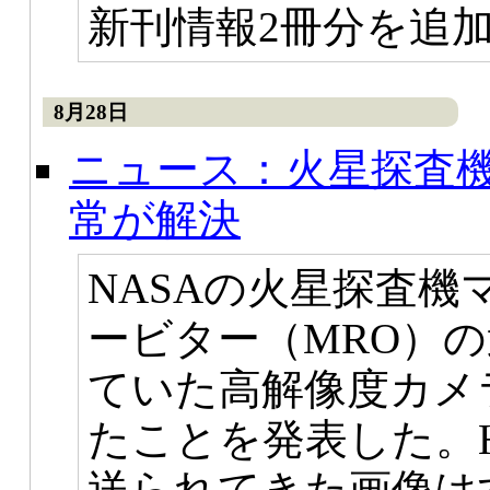
新刊情報2冊分を追
8月28日
ニュース：火星探査機
常が解決
NASAの火星探査
ービター（MRO）
ていた高解像度カメラ
たことを発表した。H
送られてきた画像はす