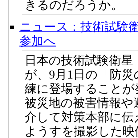
きるのだろうか。
ニュース：技術試験衛
参加へ
日本の技術試験衛星「き
が、9月1日の「防
練に登場することが
被災地の被害情報や
介して対策本部に伝
ようすを撮影した映