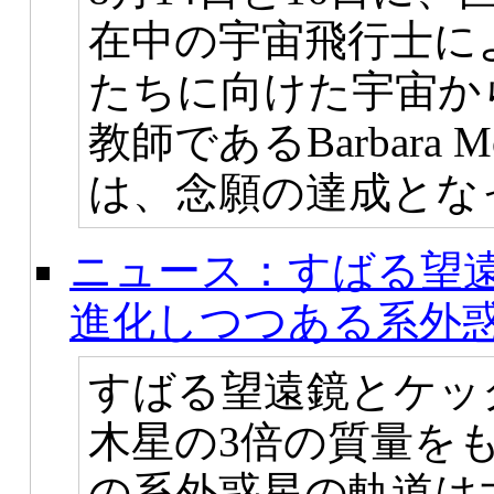
在中の宇宙飛行士に
たちに向けた宇宙か
教師であるBarbara
は、念願の達成とな
ニュース：すばる望
進化しつつある系外
すばる望遠鏡とケッ
木星の3倍の質量を
の系外惑星の軌道は