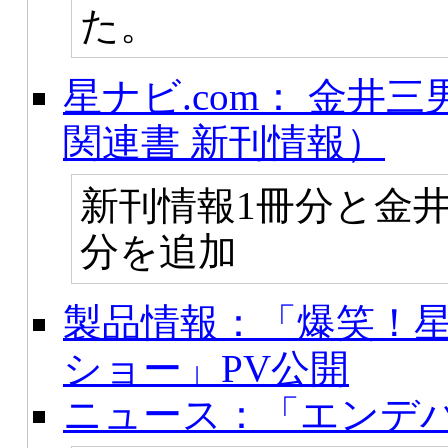
た。
星ナビ.com： 金井
関連書 新刊情報）
新刊情報1冊分と金
分を追加
製品情報：「爆笑！
ショー」PV公開
ニュース：「エンデ