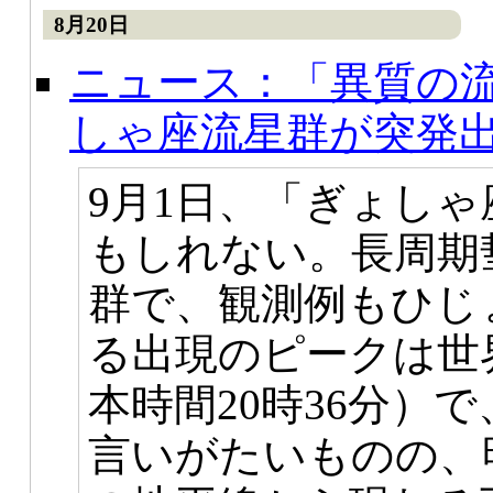
8月20日
ニュース：「異質の流
しゃ座流星群が突発
9月1日、「ぎょし
もしれない。長周期
群で、観測例もひじ
る出現のピークは世界
本時間20時36分）
言いがたいものの、