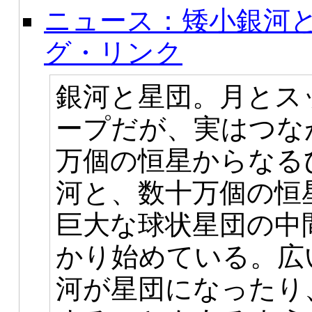
ニュース：矮小銀河
グ・リンク
銀河と星団。月とス
ープだが、実はつな
万個の恒星からなる
河と、数十万個の恒
巨大な球状星団の中
かり始めている。広
河が星団になったり