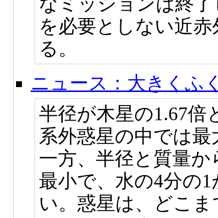
なミッションは終了
を必要としない近赤
る。
ニュース：大きくふ
半径が木星の1.67
系外惑星の中では最
一方、半径と質量か
最小で、水の4分の1
い。惑星は、どこま