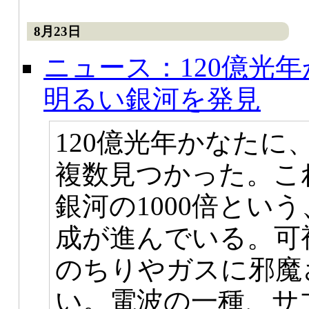
8月23日
ニュース：120億光
明るい銀河を発見
120億光年かなた
複数見つかった。こ
銀河の1000倍とい
成が進んでいる。可
のちりやガスに邪魔
い。電波の一種、サ