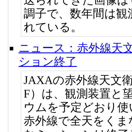
調子で、数年間は観
れている。
ニュース：赤外線天
ション終了
JAXAの赤外線天文衛
F）は、観測装置と
ウムを予定どおり使
赤外線で全天をくま