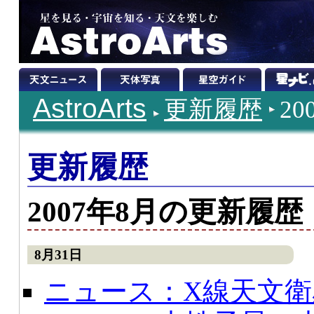
AstroArts
更新履歴
2
更新履歴
2007年8月の更新履歴
8月31日
ニュース：X線天文衛