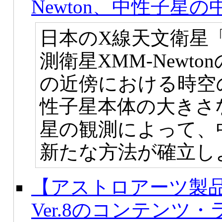
Newton、中性子星
日本のX線天文衛星「
測衛星XMM-Newt
の近傍における時空
性子星本体の大きさ
星の観測によって、
新たな方法が確立し
【アストロアーツ製
Ver.8のコンテンツ