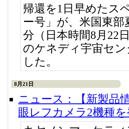
帰還を1日早めたス
ー号」が、米国東部夏
分（日本時間8月22日
のケネディ宇宙セン
した。
8月21日
ニュース：【新製品
眼レフカメラ2機種を