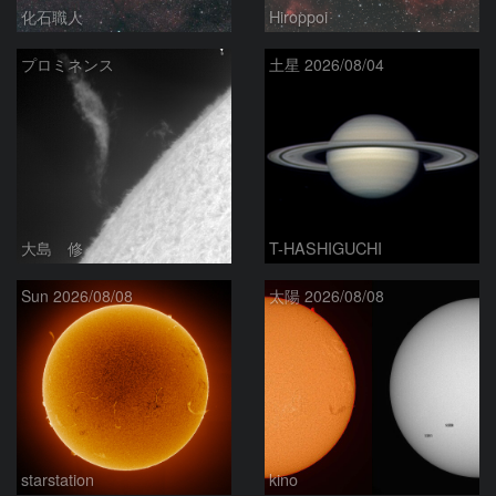
化石職人
Hiroppoi
プロミネンス
土星 2026/08/04
大島 修
T-HASHIGUCHI
Sun 2026/08/08
太陽 2026/08/08
starstation
kino