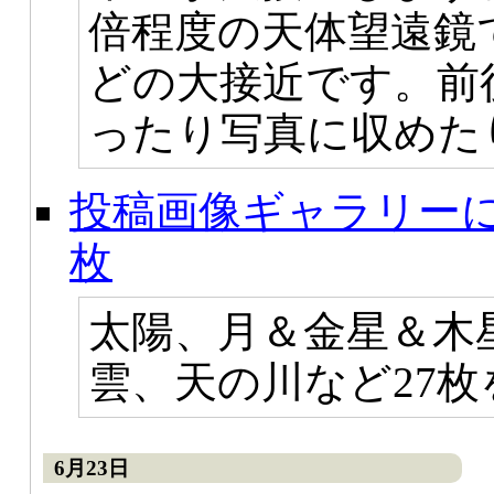
倍程度の天体望遠鏡
どの大接近です。前
ったり写真に収めた
投稿画像ギャラリーに
枚
太陽、月＆金星＆木
雲、天の川など27
6月23日