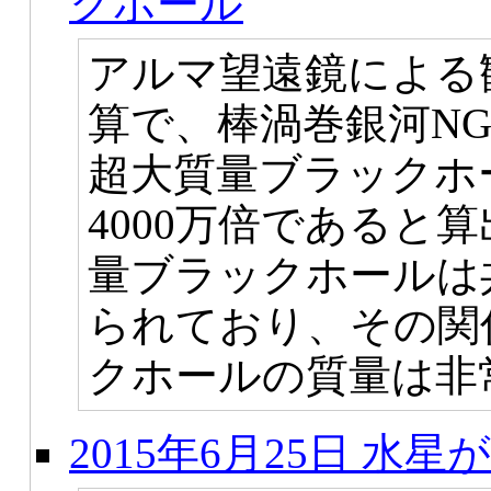
クホール
アルマ望遠鏡による
算で、棒渦巻銀河NGC
超大質量ブラックホ
4000万倍であると
量ブラックホールは
られており、その関
クホールの質量は非
2015年6月25日 水