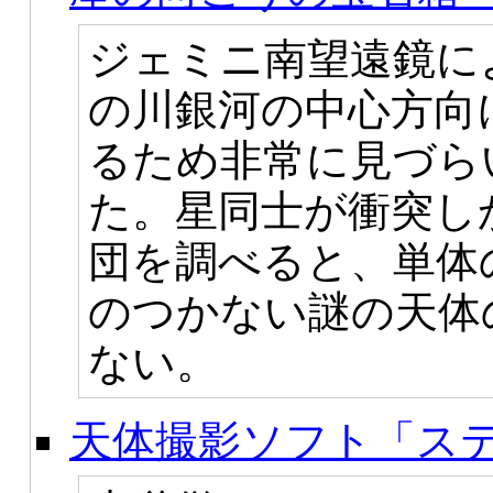
ジェミニ南望遠鏡に
の川銀河の中心方向
るため非常に見づら
た。星同士が衝突し
団を調べると、単体
のつかない謎の天体
ない。
天体撮影ソフト「ス