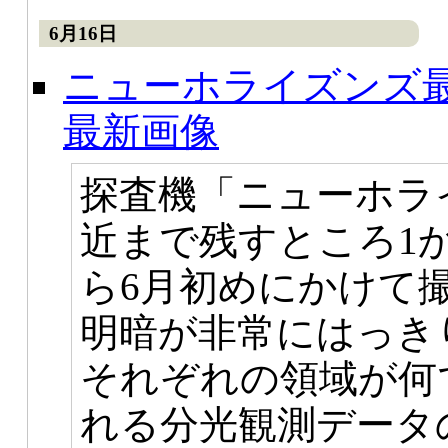
6月16日
ニューホライズンズ
最新画像
探査機「ニューホラ
近まで残すところ1
ら6月初めにかけて
明暗が非常にはっき
それぞれの領域が何
れる分光観測データ