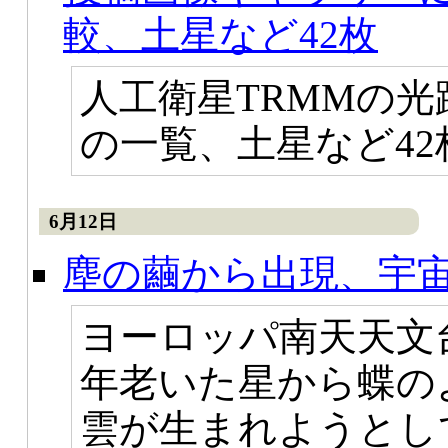
較、土星など42枚
人工衛星TRMMの
の一覧、土星など4
6月12日
塵の繭から出現、宇
ヨーロッパ南天天文
年老いた星から蝶の
雲が生まれようとし