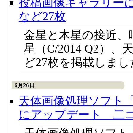
投稿画像ギャラリー
など27枚
金星と木星の接近、
星（C/2014 Q2
ど27枚を掲載しまし
6月26日
天体画像処理ソフト「
にアップデート 二コ