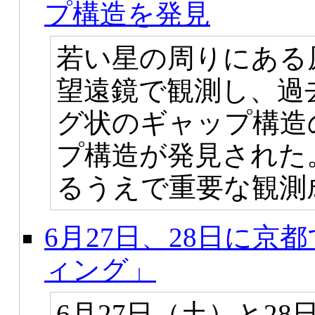
プ構造を発見
若い星の周りにある
望遠鏡で観測し、過
グ状のギャップ構造
プ構造が発見された
るうえで重要な観測
6月27日、28日に
ィング」
6月27日（土）と2