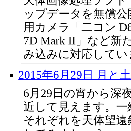
天体画像処理ソフト
ップデータを無償公
用カメラ「二コン D8
7D Mark II」な
み込みに対応してい
2015年6月29日 月
6月29日の宵から深
近して見えます。一
それぞれを天体望遠