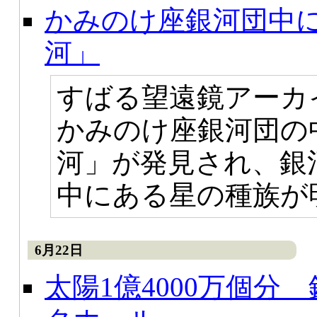
かみのけ座銀河団中に
河」
すばる望遠鏡アーカ
かみのけ座銀河団の中
河」が発見され、銀
中にある星の種族が
6月22日
太陽1億4000万個