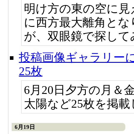
明け方の東の空に見
に西方最大離角とな
が、双眼鏡で探して
投稿画像ギャラリー
25枚
6月20日夕方の月＆
太陽など25枚を掲
6月19日