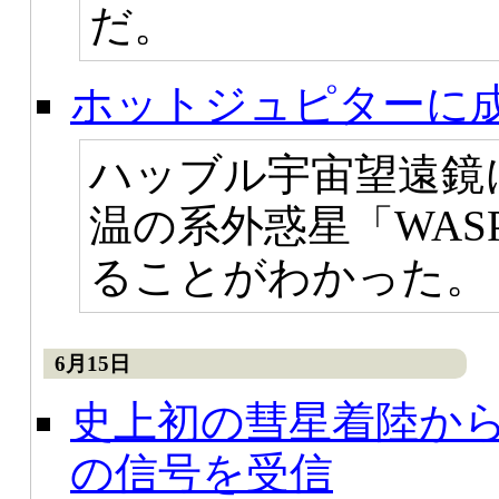
だ。
ホットジュピターに
ハッブル宇宙望遠鏡
温の系外惑星「WAS
ることがわかった。
6月15日
史上初の彗星着陸か
の信号を受信