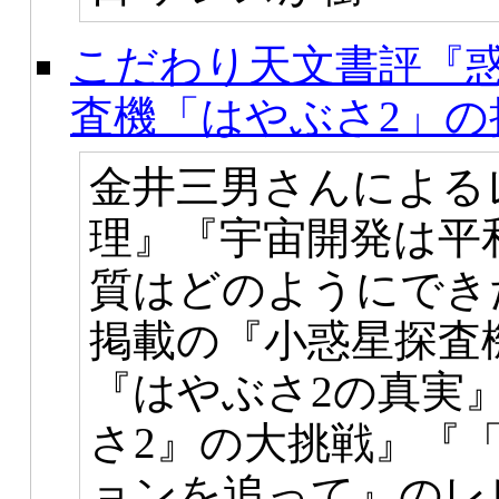
こだわり天文書評『
査機「はやぶさ2」の
金井三男さんによる
理』『宇宙開発は平
質はどのようにでき
掲載の『小惑星探査
『はやぶさ2の真実
さ2』の大挑戦』『「
ョンを追って』のレ