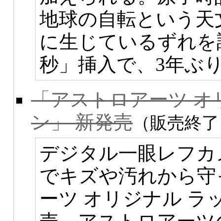
地球の自転という天
に生じているずれを
秒」挿入で、3年ぶ
「アストロアーツ オ
ン」 新発売
（販売終了
デジタル一眼レフカ
でキズや汚れから守
ーツ オリジナル 