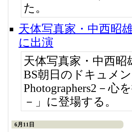
た。
天体写真家・中西昭雄
に出演
天体写真家・中西昭雄
BS朝日のドキュメン
Photographers
－」に登場する。
6月11日