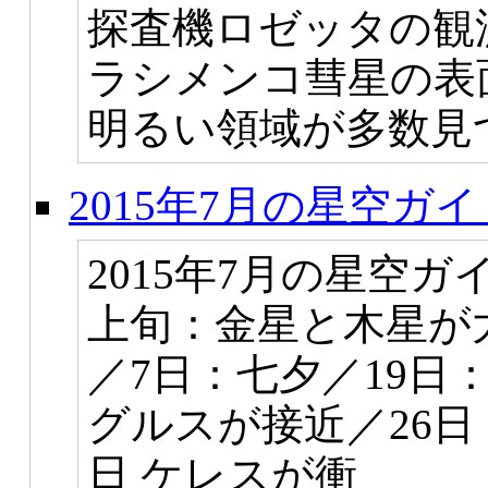
探査機ロゼッタの観
ラシメンコ彗星の表
明るい領域が多数見
2015年7月の星空ガイ
2015年7月の星空
上旬：金星と木星が
／7日：七夕／19日
グルスが接近／26日
日 ケレスが衝