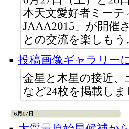
本天文愛好者ミーティン
JAAA2015」が
との交流を楽しもう
投稿画像ギャラリーに
金星と木星の接近、
など24枚を掲載しま
6月17日
大質量原始星候補か