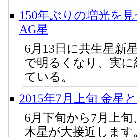
150年ぶりの増光を
AG星
6月13日に共生星新星
で明るくなり、実に
ている。
2015年7月上旬 金
6月下旬から7月上
木星が大接近します。