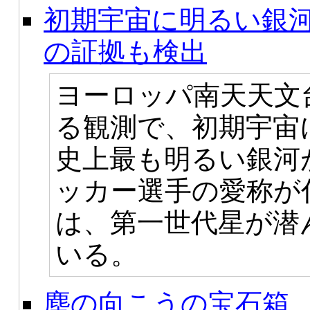
初期宇宙に明るい銀河
の証拠も検出
ヨーロッパ南天天文
る観測で、初期宇宙
史上最も明るい銀河
ッカー選手の愛称が
は、第一世代星が潜
いる。
塵の向こうの宝石箱 