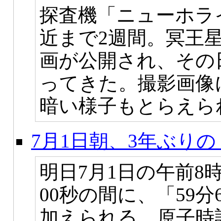
探査機「ニューホラ
近まで2週間。冥王
画が公開され、その
ってきた。撮影画像
暗い様子もとらえら
7月1日朝、3年ぶり
明日7月1日の午前8時
00秒の間に、「59
加えられる。原子時