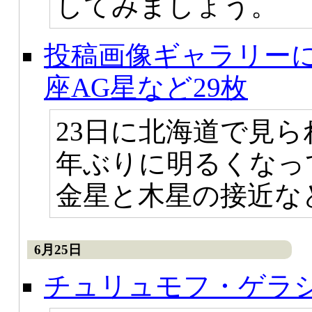
してみましょう。
投稿画像ギャラリー
座AG星など29枚
23日に北海道で見ら
年ぶりに明るくなっ
金星と木星の接近な
6月25日
チュリュモフ・ゲラ