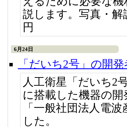
えるために必要な機
説します。写真・解説
円
6月24日
「だいち2号」の開発
人工衛星「だいち2
に搭載した機器の開
「一般社団法人電波
した。