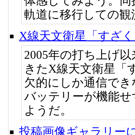
体感してみよう。同
軌道に移行しての観
X線天文衛星「すざ
2005年の打ち上げ
きたX線天文衛星「
欠的にしか通信でき
バッテリーが機能せ
ようだ。
投稿画像ギャラリーに