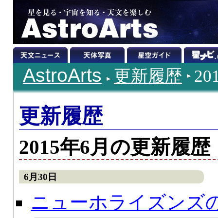
AstroArts
更新履歴
2
更新履歴
2015年6月の更新履歴
6月30日
ニューホライズンズ