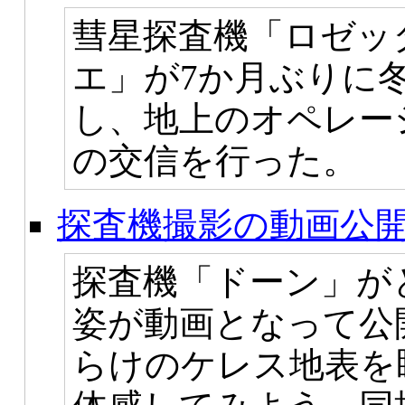
彗星探査機「ロゼッ
エ」が7か月ぶりに
し、地上のオペレー
の交信を行った。
探査機撮影の動画公
探査機「ドーン」が
姿が動画となって公
らけのケレス地表を