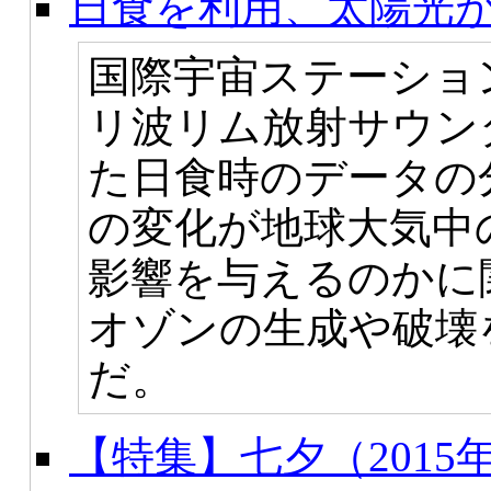
日食を利用、太陽光
国際宇宙ステーショ
リ波リム放射サウンダ
た日食時のデータの
の変化が地球大気中
影響を与えるのかに
オゾンの生成や破壊
だ。
【特集】七夕（2015