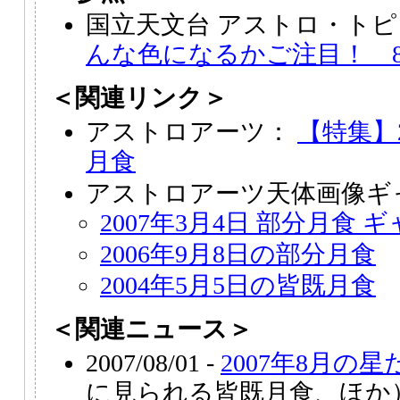
国立天文台 アストロ・トピ
んな色になるかご注目！ 8
＜関連リンク＞
アストロアーツ：
【特集】2
月食
アストロアーツ天体画像ギ
2007年3月4日 部分月食 
2006年9月8日の部分月食
2004年5月5日の皆既月食
＜関連ニュース＞
2007/08/01 -
2007年8月の
に見られる皆既月食、ほか