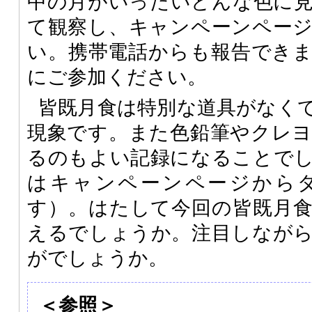
中の月がいったいどんな色に
て観察し、キャンペーンペー
い。携帯電話からも報告でき
にご参加ください。
皆既月食は特別な道具がなく
現象です。また色鉛筆やクレ
るのもよい記録になることで
はキャンペーンページから
す）。はたして今回の皆既月
えるでしょうか。注目しなが
がでしょうか。
＜参照＞