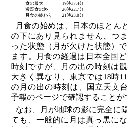
食の最大
19時37.4分
皆既食の終
20時22.7分
月食の終わり
21時23.8分
月食の始めは、日本のほとん
の下にあり見られません。つ
った状態（月が欠けた状態）
ます。月食の経過は日本全国
時刻ですが、月の出の時刻は
大きく異なり、東京では18時1
の月の出の時刻は、国立天文
予報のページで確認することが
なお、月が地球の影に完全に
ても、一般的に月は真っ黒に