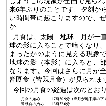
しまうこの現象が全国で見られる
来6年ぶりのことです。夕刻か
い時間帯に起こりますので、
か。
月食は、太陽－地球－月が一
球の影に入ることで暗くなり
まったかのように見える現象
地球の影（本影）に入ると、
なります。今回はさらに月が
皆既食（皆既月食）が見られま
今回の月食の経過は次のとお
月食の始め
17時50.9分（※月が地平線の
皆既食の始め
18時52.0分