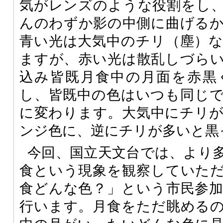
気がレンズのような役割をし
んのわずか影の中側に曲げる
青い光は大気中のチリ（塵）
ますが、赤い光は散乱しづら
込み皆既月食中の月面を赤黒
し、皆既中の色はいつも同じ
に変わります。大気中にチリ
ンジ色に、逆にチリが多いと黒
今回、国立天文台では、より
食という現象を観察していた
食どんな色？」という市民参
行います。月食をただ眺める