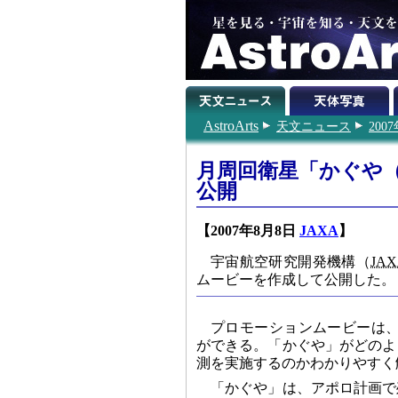
AstroArts
天文ニュース
200
月周回衛星「かぐや（
公開
【2007年8月8日
JAXA
】
宇宙航空研究開発機構（
JA
ムービーを作成して公開した。
プロモーションムービーは
ができる。「かぐや」がどのよ
測を実施するのかわかりやすく
「かぐや」は、アポロ計画で