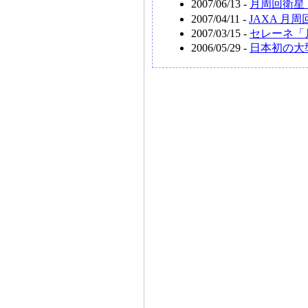
2007/06/13 -
月周回衛星「
2007/04/11 -
JAXA 月
2007/03/15 -
セレーネ「
2006/05/29 -
日本初の大