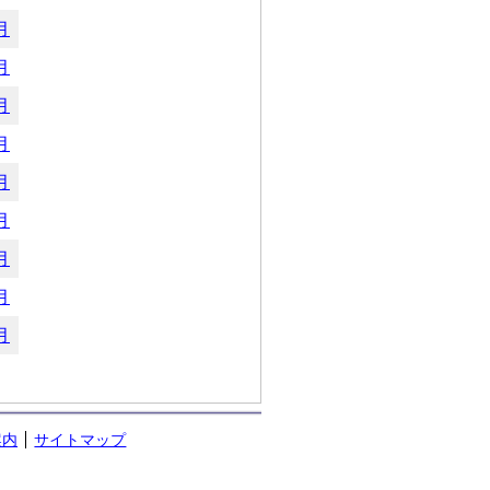
月
月
月
月
月
月
月
月
月
案内
サイトマップ