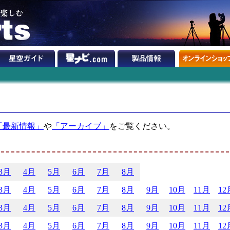
「最新情報」
や
「アーカイブ」
をご覧ください。
3月
4月
5月
6月
7月
8月
3月
4月
5月
6月
7月
8月
9月
10月
11月
12
3月
4月
5月
6月
7月
8月
9月
10月
11月
12
3月
4月
5月
6月
7月
8月
9月
10月
11月
12