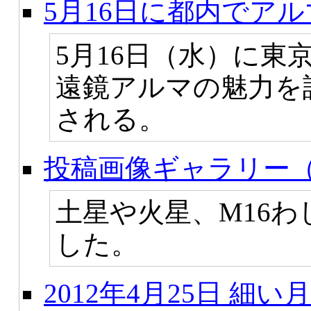
5月16日に都内でア
5月16日（水）に東
遠鏡アルマの魅力を
される。
投稿画像ギャラリー（
土星や火星、M16わ
した。
2012年4月25日 細