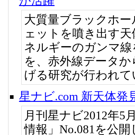
が活躍
大質量ブラックホー
ェットを噴き出す天
ネルギーのガンマ線
を、赤外線データか
げる研究が行われて
星ナビ.com 新天体発見
月刊星ナビ2012年
情報」No.081を公