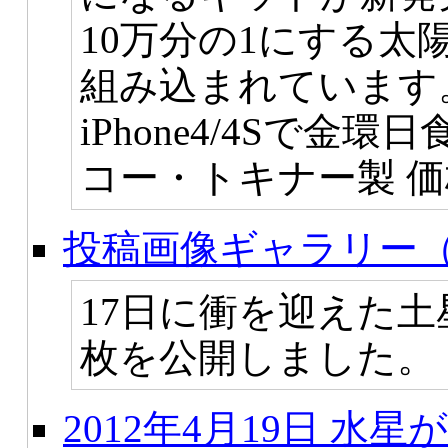
10万分の1にする太
組み込まれています
iPhone4/4Sで
コー・トキナー製 価格
投稿画像ギャラリー（
17日に衝を迎えた土
枚を公開しました。
2012年4月19日 