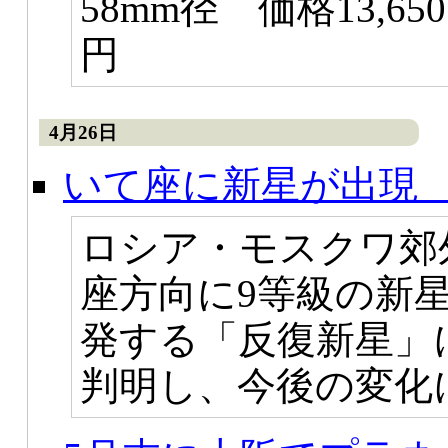
58mm径 価格13,65
円
4月26日
いて座に新星が出現
ロシア・モスクワ郊
座方向に9等級の新
発する「反復新星」
判明し、今後の変化