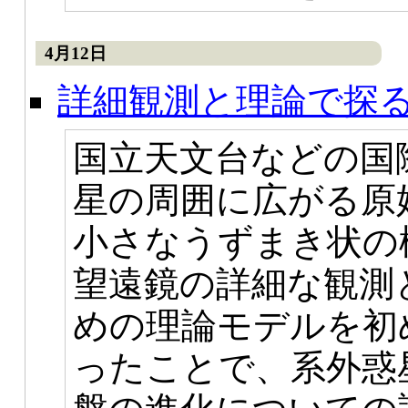
4月12日
詳細観測と理論で探
国立天文台などの国
星の周囲に広がる原
小さなうずまき状の
望遠鏡の詳細な観測
めの理論モデルを初
ったことで、系外惑