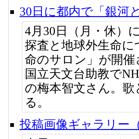
30日に都内で「銀河
4月30日（月・休）
探査と地球外生命に
命のサロン」が開催
国立天文台助教でN
の梅本智文さん。歌
る。
投稿画像ギャラリー（