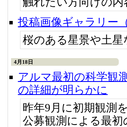
触れたい方向けの内
投稿画像ギャラリー（
桜のある星景や土星
4月18日
アルマ最初の科学観
の詳細が明らかに
昨年9月に初期観測
公募観測による最初