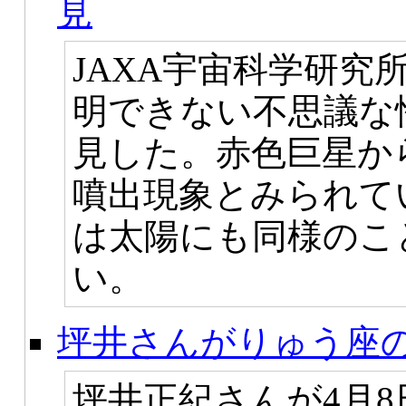
見
JAXA宇宙科学研究
明できない不思議な
見した。赤色巨星か
噴出現象とみられて
は太陽にも同様のこ
い。
坪井さんがりゅう座の銀
坪井正紀さんが4月8