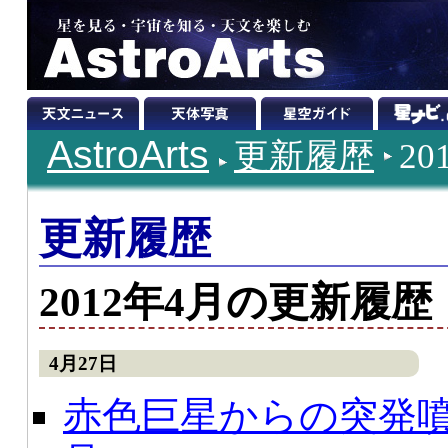
AstroArts
更新履歴
2
更新履歴
2012年4月の更新履歴
4月27日
赤色巨星からの突発