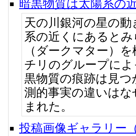
暗黒物質は太陽系の
天の川銀河の星の動
系の近くにあるとみ
（ダークマター）を
チリのグループによ
黒物質の痕跡は見つ
測的事実の違いはな
まれた。
投稿画像ギャラリー（