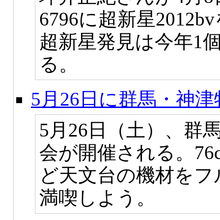
6796に超新星201
超新星発見は今年1
る。
5月26日に群馬・神
5月26日（土）、群
会が開催される。76
ど天文台の機材をフ
満喫しよう。