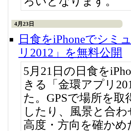
ろいとなります。
4月23日
日食をiPhoneでシ
リ2012」を無料公開
5月21日の日食をiP
きる「金環アプリ20
た。GPSで場所を
したり、風景と合わ
高度・方向を確かめ