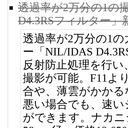
透過率が2万分の1の撮
D4.3RSフィルター」
透過率が2万分の1の
ー「NIL/IDAS D
反射防止処理を行い
撮影が可能。F11よ
合や、薄雲がかかる
悪い場合でも、速い
ができます。ナカニ