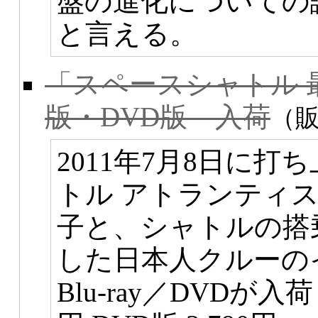
盤の進化についての
と言える。
「スペースシャトル 最
版・DVD版 入荷
（
2011年7月8日に
トル アトランティ
子と、シャトルの搭
した日本人クルーの
Blu-ray／DVDが入荷