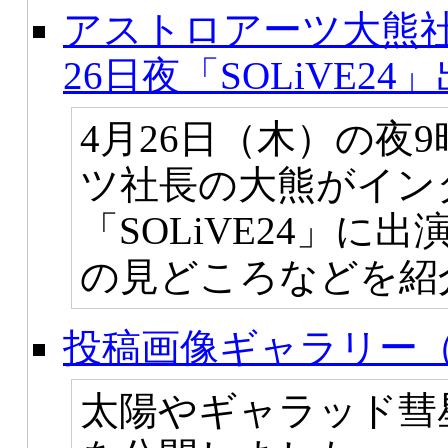
アストロアーツ大熊
26日夜「SOLiVE24
4月26日（木）の夜
ツ社長の大熊がイン
「SOLiVE24」に
の見どころなどを紹
投稿画像ギャラリー（
太陽やギャラッド彗