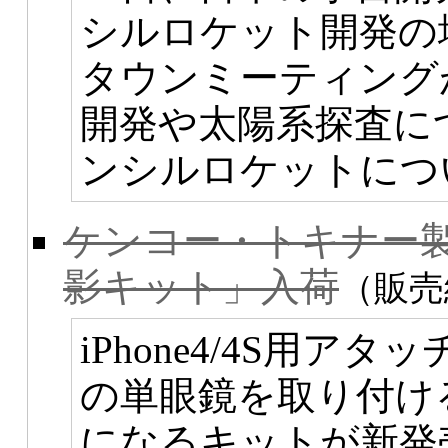
シルロケット開発の地
タウンミーティング
開発や太陽系探査に
ンシルロケットにつ
ケンコー・トキナー製「i
影キット」入荷
（販売
iPhone4/4S用
の単眼鏡を取り付け
になるキットが新発