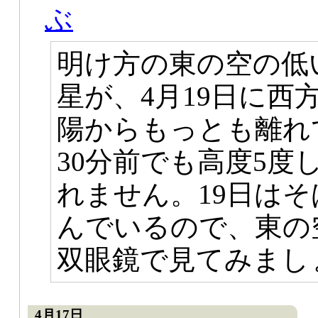
ぶ
明け方の東の空の低
星が、4月19日に西
陽からもっとも離れ
30分前でも高度5
れません。19日はそ
んでいるので、東の
双眼鏡で見てみまし
4月17日