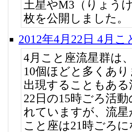
土星やM3（りょう
枚を公開しました。
2012年4月22日 4
4月こと座流星群は
10個ほどと多くあ
出現することもある流
22日の15時ごろ活
れていますが、流星
こと座は21時ごろ