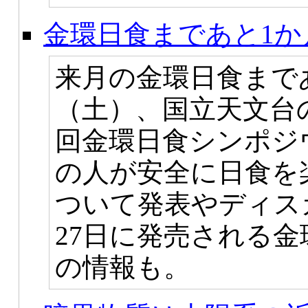
金環日食まであと1か
来月の金環日食まで
（土）、国立天文台
回金環日食シンポジ
の人が安全に日食を
ついて発表やディス
27日に発売される
の情報も。