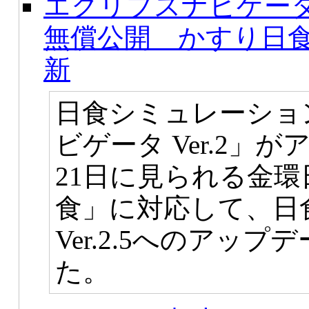
エクリプスナビゲータ V
無償公開 かすり日
新
日食シミュレーショ
ビゲータ Ver.2」が
21日に見られる金
食」に対応して、日
Ver.2.5へのアッ
た。