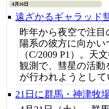
4月16日
遠ざかるギャラッド
昨年から夜空で注目
陽系の彼方に向かい
（C/2009 P1）
観測で、彗星の活動
が行われようとして
21日に群馬・神津牧