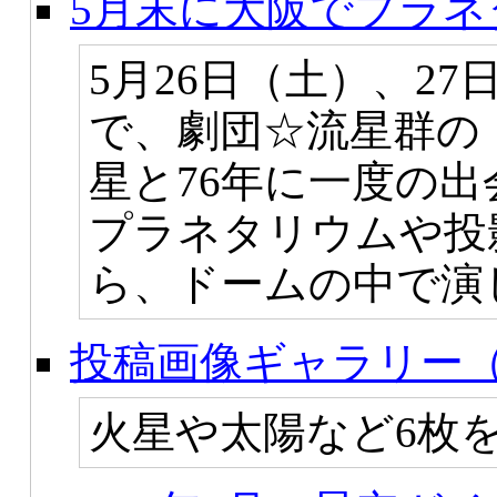
5月末に大阪でプラ
5月26日（土）、2
で、劇団☆流星群の
星と76年に一度の
プラネタリウムや投
ら、ドームの中で演
投稿画像ギャラリー（
火星や太陽など6枚