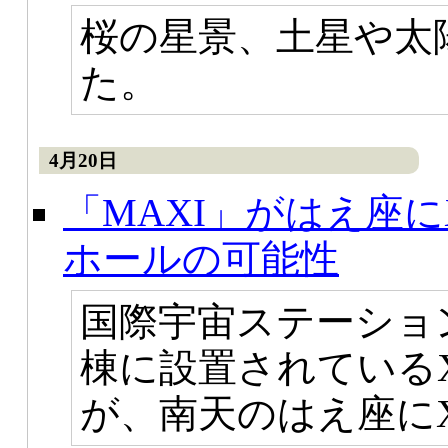
桜の星景、土星や太
た。
4月20日
「MAXI」がはえ座
ホールの可能性
国際宇宙ステーショ
棟に設置されているX
が、南天のはえ座に