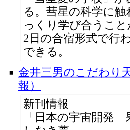
る。彗星の科学に触
っくり学び合うこと
2日の合宿形式で行
できる。
金井三男のこだわり天
報）
新刊情報
「日本の宇宙開発 