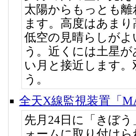
太陽からもっとも離
ます。高度はあまり
低空の見晴らしがよ
う。近くには土星が
い月と接近します。
う。
全天X線監視装置「M
先月24日に「きぼ
ォームに取り付けら