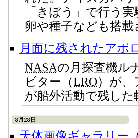
「きぼう」で行う実
卵や種子なども搭載
月面に残されたアポロ
NASA
の月探査機ル
ビター（
LRO
）が、
が船外活動で残した
8月28日
天体画像ギャラリー（