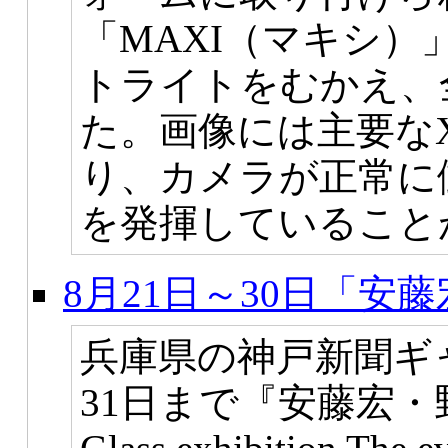
「MAXI（マキシ）
トライトをむかえ、
た。画像には主要な
り、カメラが正常に
を発揮していること
8月21日～30日「安
兵庫県の神戸新聞ギャ
31日まで『安藤宏・野田