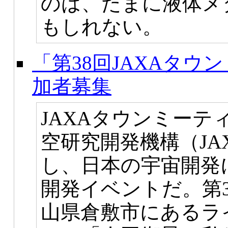
のは、たまに液体メ
もしれない。
「第38回JAXAタウ
加者募集
JAXAタウンミー
空研究開発機構（JA
し、日本の宇宙開発
開発イベントだ。第
山県倉敷市にあるラ