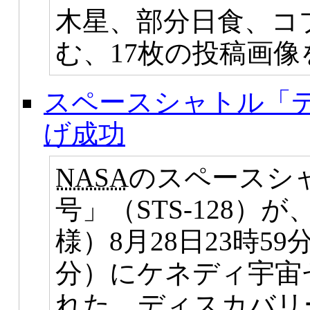
木星、部分日食、コプ
む、17枚の投稿画
スペースシャトル「
げ成功
NASA
のスペースシ
号」（STS-128
様）8月28日23時59
分）にケネディ宇宙
れた。ディスカバリ