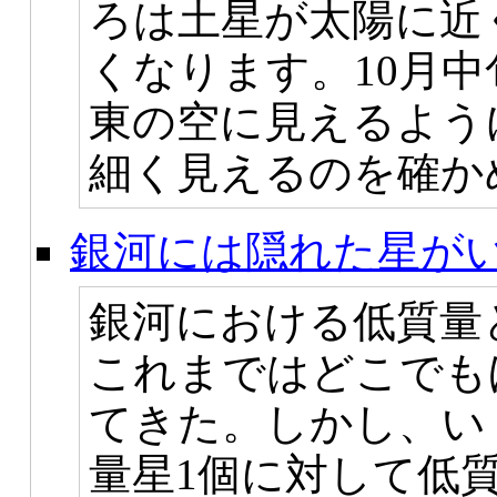
ろは土星が太陽に近
くなります。10月
東の空に見えるよう
細く見えるのを確か
銀河には隠れた星が
銀河における低質量
これまではどこでもほ
てきた。しかし、い
量星1個に対して低質