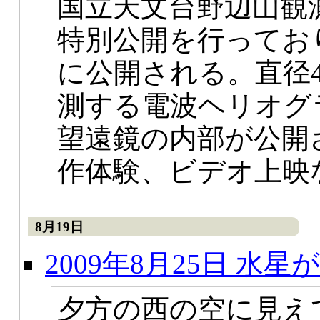
国立天文台野辺山観
特別公開を行っており
に公開される。直径
測する電波ヘリオグ
望遠鏡の内部が公開
作体験、ビデオ上映
8月19日
2009年8月25日 水
夕方の西の空に見え