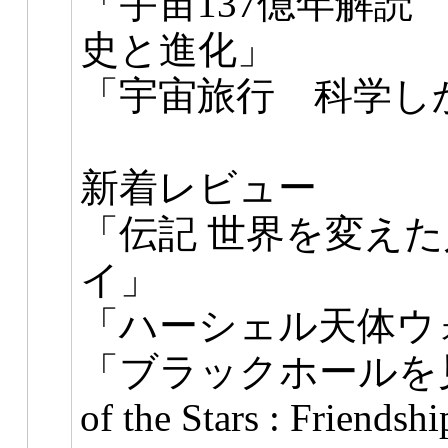
「宇宙137億年解読
史と進化」
「宇宙旅行 科学し
新着レビュー
「伝記 世界を変え
イ」
「ハーシェル天体ウ
「ブラックホールを見つ
of the Stars : Friendsh