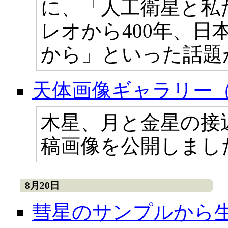
に、「人工衛星と私
レオから400年、
から」といった話題
天体画像ギャラリー（
木星、月と金星の接
稿画像を公開しまし
8月20日
彗星のサンプルから