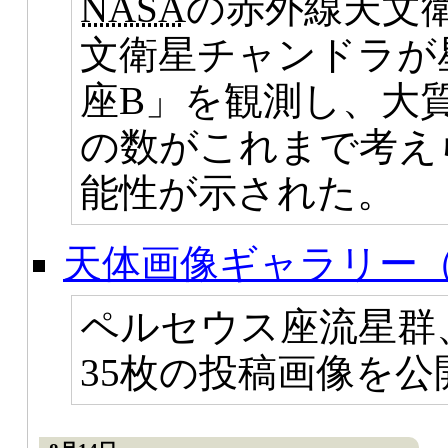
NASA
の赤外線天文
文衛星チャンドラが
座B」を観測し、大
の数がこれまで考え
能性が示された。
天体画像ギャラリー（
ペルセウス座流星群
35枚の投稿画像を