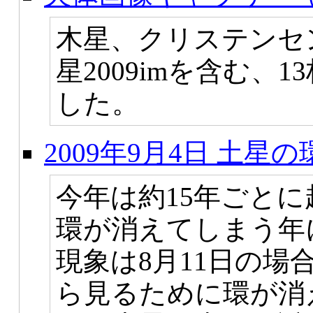
木星、クリステンセン彗星
星2009imを含む、
した。
2009年9月4日 土星
今年は約15年ごと
環が消えてしまう年
現象は8月11日の場
ら見るために環が消