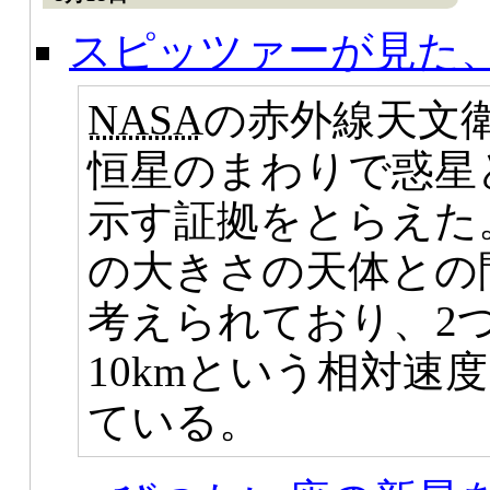
スピッツァーが見た
NASA
の赤外線天文
恒星のまわりで惑星
示す証拠をとらえた
の大きさの天体との
考えられており、2
10kmという相対速
ている。