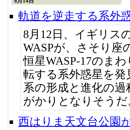
8月14日
軌道を逆走する系外惑星
8月12日、イギリス
WASPが、さそり座
恒星WASP-17の
転する系外惑星を発
系の形成と進化の過
がかりとなりそうだ
西はりま天文台公園