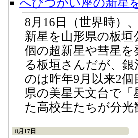
へびつかい座の新星
8月16日（世界時）
新星を山形県の板垣
個の超新星や彗星を
る板垣さんだが、銀
のは昨年9月以来2
県の美星天文台で「
た高校生たちが分光
8月17日