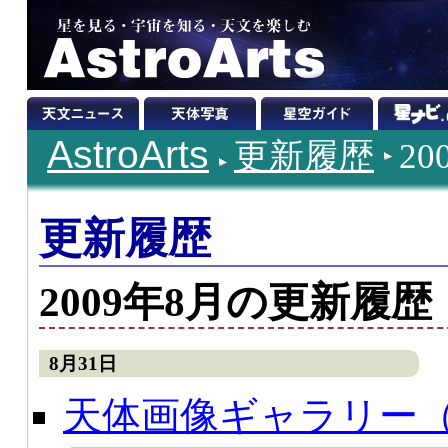
AstroArts
更新履歴
2
更新履歴
2009年8月の更新履歴
8月31日
天体画像ギャラリー（