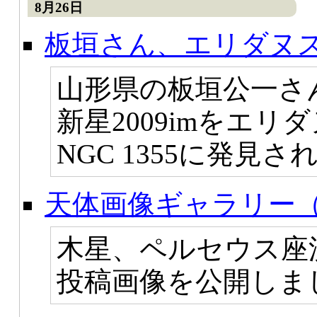
8月26日
板垣さん、エリダヌ
山形県の板垣公一さ
新星2009imをエ
NGC 1355に発見さ
天体画像ギャラリー（
木星、ペルセウス座
投稿画像を公開しま