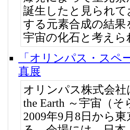
誕生したと見られて
する元素合成の結果
宇宙の化石と考えら
「オリンパス・スペ
真展
オリンパス株式会社は、
the Earth ～宇
2009年9月8日か
る。会場には、日本