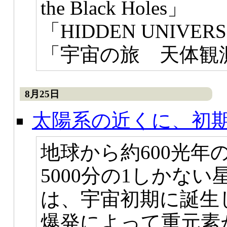
the Black Holes」
「HIDDEN UNIVER
「宇宙の旅 天体観
8月25日
太陽系の近くに、初
地球から約600光年
5000分の1しかな
は、宇宙初期に誕生
爆発によって重元素