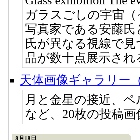
Glass exhibition Th
ガラスごしの宇宙（
写真家である安藤氏
氏が異なる視線で見
品が数十点展示され
天体画像ギャラリー（
月と金星の接近、ペ
など、20枚の投稿
8月18日