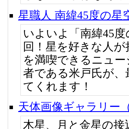
星職人 南緯45度の星
いよいよ「南緯45
回！星を好きな人が
を満喫できるニュー
者である米戸氏が、
てくれます！
天体画像ギャラリー（
木星、月と金星の接