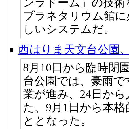
ンラドーム」の技術
プラネタリウム館に
しいシステムだ。
西はりま天文台公園、
8月10日から臨時
台公園では、豪雨で
業が進み、24日か
た、9月1日から本
ととなった。