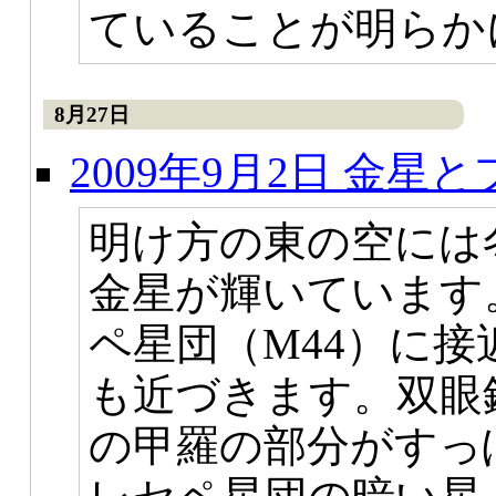
ていることが明らか
8月27日
2009年9月2日 金
明け方の東の空には
金星が輝いています
ペ星団（M44）に接
も近づきます。双眼
の甲羅の部分がすっ