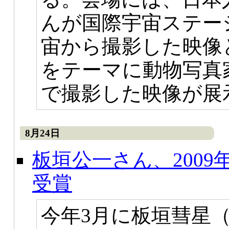
んが国際宇宙ステーシ
宙から撮影した映像
をテーマに動物写真
で撮影した映像が展
8月24日
板垣公一さん、200
受賞
今年3月に板垣彗星（C