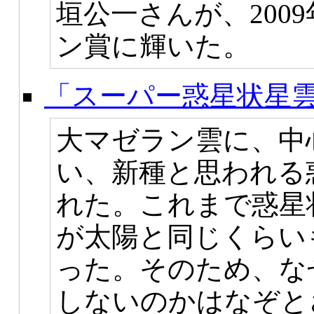
垣公一さんが、200
ン賞に輝いた。
「スーパー惑星状星
大マゼラン雲に、中
い、新種と思われる
れた。これまで惑星
が太陽と同じくらい
った。そのため、な
しないのかはなぞと