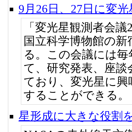
9月26日、27日に変光
「変光星観測者会議20
国立科学博物館の新
る。この会議には毎
て、研究発表、座談
ており、変光星に興
することができる。
星形成に大きな役割