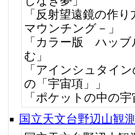
しなき夢」
「反射望遠鏡の作り
マウンチング－」
「カラー版 ハッブ
む」
「アインシュタイン
の「宇宙項」」
「ポケットの中の宇
国立天文台野辺山観測