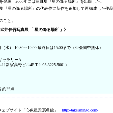
を発表、2006年には写真集『星の降る場所』を出版した。
集『星の降る場所』の代表作に新作を追加して再構成した作
のこと。
武井伸吾写真展 「 星の降る場所 」》
（水） 10:30～19:00 最終日は15:00まで（※会期中無休）
ギャラリーA
新宿高野ビル4F Tel: 03-3225-5001）
約35点
ウェブサイト「心象星景寫眞館」：
http://takeishingo.com/