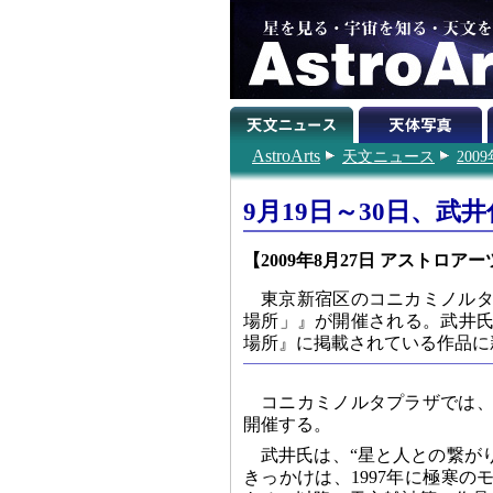
AstroArts
天文ニュース
200
9月19日～30日、
【2009年8月27日 アストロアー
東京新宿区のコニカミノルタ
場所」』が開催される。武井氏
場所』に掲載されている作品に
コニカミノルタプラザでは、
開催する。
武井氏は、“星と人との繋が
きっかけは、1997年に極寒のモ