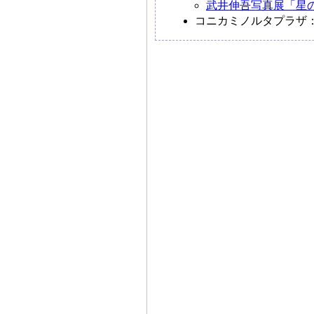
武井伸吾写真展「星
コニカミノルタプラザ