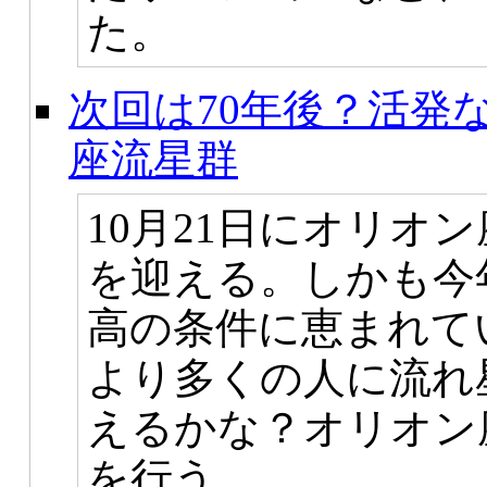
た。
次回は70年後？活発
座流星群
10月21日にオリオ
を迎える。しかも今
高の条件に恵まれて
より多くの人に流れ
えるかな？オリオン
を行う。