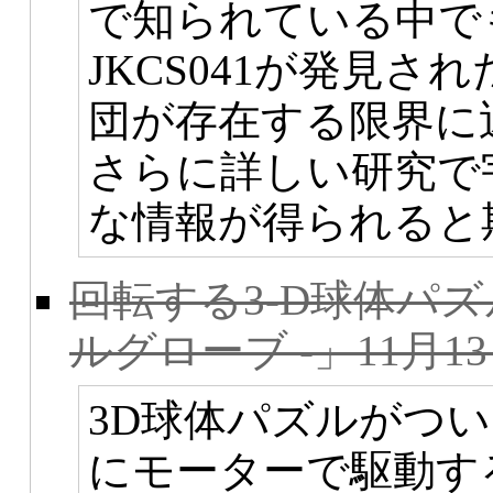
で知られている中で
JKCS041が発見され
団が存在する限界に
さらに詳しい研究で
な情報が得られると
回転する3-D球体パズ
ルグローブ -」11月1
3D球体パズルがつ
にモーターで駆動す