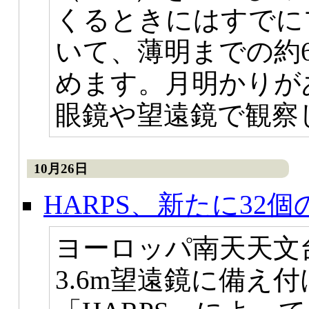
くるときにはすでに
いて、薄明までの約
めます。月明かりが
眼鏡や望遠鏡で観察
10月26日
HARPS、新たに32
ヨーロッパ南天天文
3.6m望遠鏡に備え