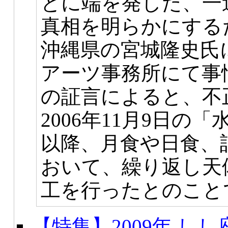
とに端を発した、一
真相を明らかにする
沖縄県の宮城隆史氏に
アーツ事務所にて事
の証言によると、不
2006年11月9日
以降、月食や日食、
おいて、繰り返し天
工を行ったとのこと
【特集】2009年 し