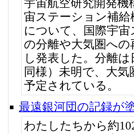
宇宙航空研究開発機構
宙ステーション補給
について、国際宇宙ス
の分離や大気圏への
し発表した。分離は日
同様）未明で、大気圏
予定されている。
最遠銀河団の記録が
わたしたちから約1