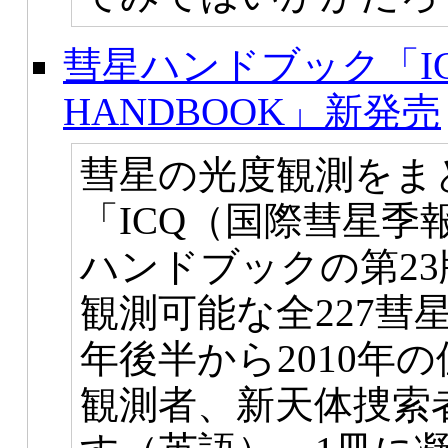
彗星ハンドブック「ICQ 2
HANDBOOK」新発売
彗星の光度観測をま
「ICQ（国際彗星
ハンドブックの第23版
観測可能な全227彗
年後半から2010年
観測者、新天体捜索