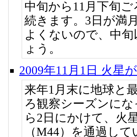
中旬から11月下旬
続きます。3日が満月
よくないので、中旬
ょう。
2009年11月1日 
来年1月末に地球と
ろ観察シーズンにな
ら2日にかけて、火
（M44）を通過し