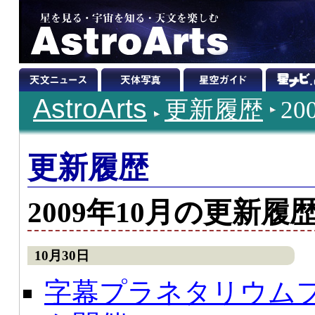
AstroArts
更新履歴
2
更新履歴
2009年10月の更新履
10月30日
字幕プラネタリウム