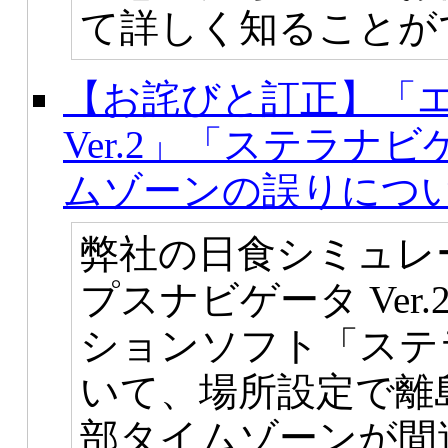
て詳しく知ることがで
【お詫びと訂正】「
Ver.2」「ステラナビ
ムゾーンの誤りにつ
弊社の日食シミュレ
プスナビゲータ Ve
ションソフト「ステラ
いて、場所設定で離
部タイムゾーンが間