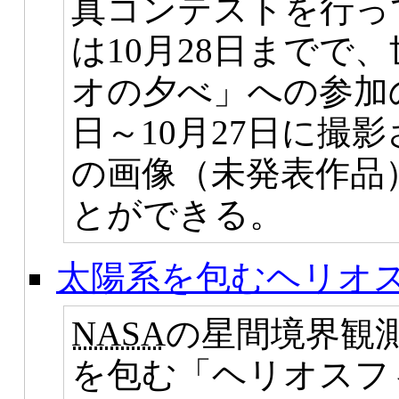
真コンテストを行っ
は10月28日までで
オの夕べ」への参加
日～10月27日に撮
の画像（未発表作品
とができる。
太陽系を包むヘリオ
NASA
の星間境界観
を包む「ヘリオスフ