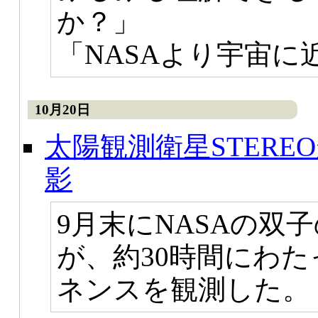
か？」
「NASAより宇宙に
10月20日
太陽観測衛星STER
影
9月末にNASAの双子
が、約30時間にわ
ネンスを観測した。