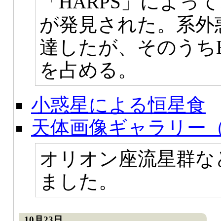
「HARPS」によっ
が発見された。系外惑
達したが、そのうちH
を占める。
小惑星による恒星食
天体画像ギャラリー（
オリオン座流星群な
ました。
10月23日