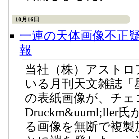
10月16日
一連の天体画像不正
報
当社（株）アストロ
いる月刊天文雑誌「星
の表紙画像が、チェコ共
Druckm&uuml;l
る画像を無断で複製