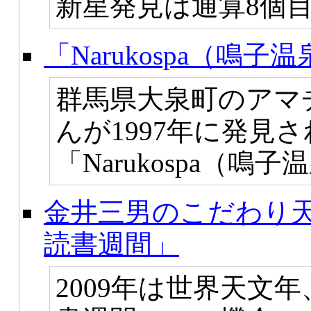
新星発見は通算8個
「Narukospa（鳴
群馬県大泉町のアマ
んが1997年に発見
「Narukospa（
金井三男のこだわり天
読書週間」
2009年は世界天文年