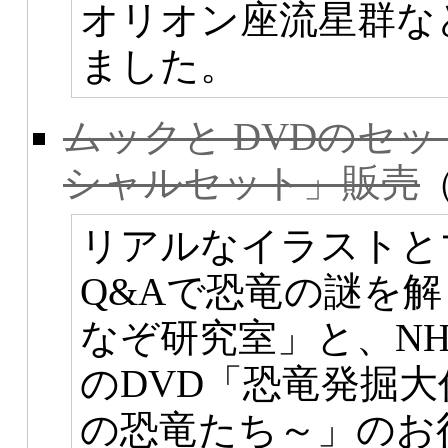
オリオン座流星群な
ました。
ムックと DVDのセ
シャルセット」販売
リアルなイラストと
Q&Aで恐竜の謎を
なぞ研究室」と、N
のDVD「恐竜発掘
の恐竜たち～」のお