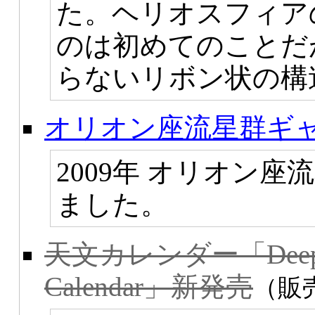
た。ヘリオスフィア
のは初めてのことだ
らないリボン状の構
オリオン座流星群ギ
2009年 オリオン
ました。
天文カレンダー「Deep Spa
Calendar」新発売
（販