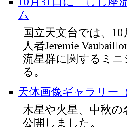
10月31日に「しし座
ム
国立天文台では、10
人者Jeremie Vaub
流星群に関するミニ
る。
天体画像ギャラリー（
木星や火星、中秋の
公開しました。