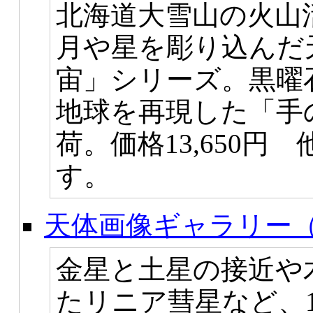
北海道大雪山の火山
月や星を彫り込んだ
宙」シリーズ。黒曜
地球を再現した「手
荷。価格13,650
す。
天体画像ギャラリー（
金星と土星の接近や
たリニア彗星など、