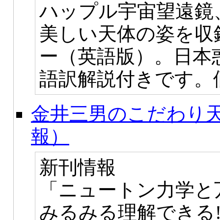
ハップル宇宙望遠鏡
美しい天体の姿を収
ー（英語版）。日本
語訳解説付きです。価
金井三男のこだわり天
報）
新刊情報
「ニュートン力学と
みるみる理解できる