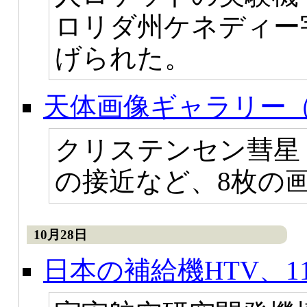
ロリダ州ケネディー
げられた。
天体画像ギャラリー（
クリステンセン彗星（C
の接近など、8枚の
10月28日
日本の補給機HTV、