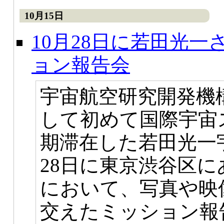
10月15日
10月28日に若田光
ョン報告会
宇宙航空研究開発機構
して初めて国際宇宙ス
期滞在した若田光一
28日に東京渋谷区にあ
において、写真や映
交えたミッション報