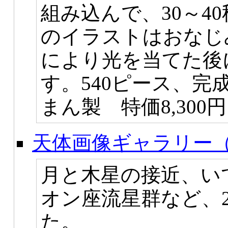
組み込んで、30～4
のイラストはおなじみ
により光を当てた後
す。540ピース、完
まん製 特価8,300円
天体画像ギャラリー（
月と木星の接近、いて
オン座流星群など、
た。