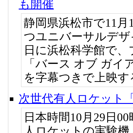
も開催
静岡県浜松市で11
つユニバーサルデザ
日に浜松科学館で、
「バース オブ ガ
を字幕つきで上映す
次世代有人ロケット「
日本時間10月29日0
人ロケットの実験機「