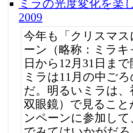
ミラの光度変化を楽
2009
今年も「クリスマス
ーン（略称：ミラキ
日から12月31日ま
ミラは11月の中ご
だ。明るいミラは、
双眼鏡）で見ること
ンペーンに参加して
でみてはいかがだろ