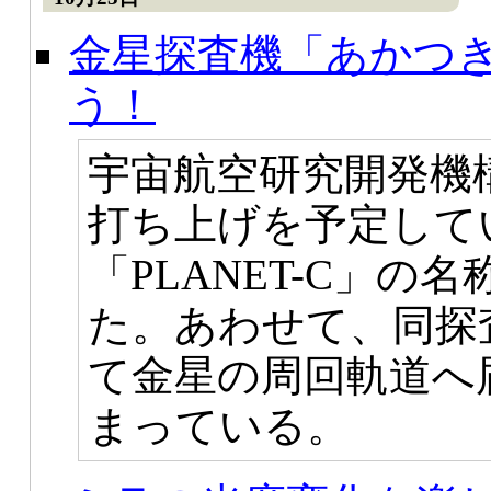
金星探査機「あかつ
う！
宇宙航空研究開発機構
打ち上げを予定して
「PLANET-C」
た。あわせて、同探
て金星の周回軌道へ
まっている。