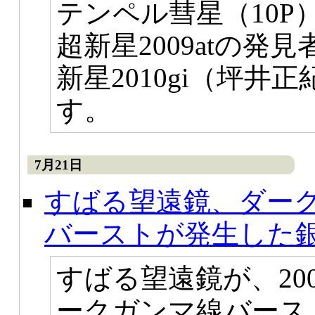
テンペル彗星（10P
超新星2009atの
新星2010gi（坪井
す。
7月21日
すばる望遠鏡、ダー
バーストが発生した
すばる望遠鏡が、20
ークガンマ線バース