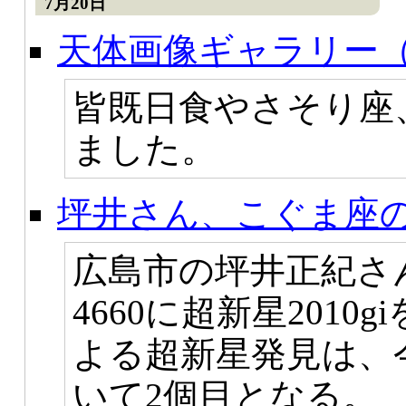
7月20日
天体画像ギャラリー（
皆既日食やさそり座
ました。
坪井さん、こぐま座の銀
広島市の坪井正紀さ
4660に超新星201
よる超新星発見は、今年
いて2個目となる。