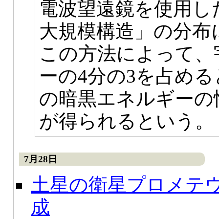
電波望遠鏡を使用し
大規模構造」の分布
この方法によって、
ーの4分の3を占め
の暗黒エネルギーの
が得られるという。
7月28日
土星の衛星プロメテ
成