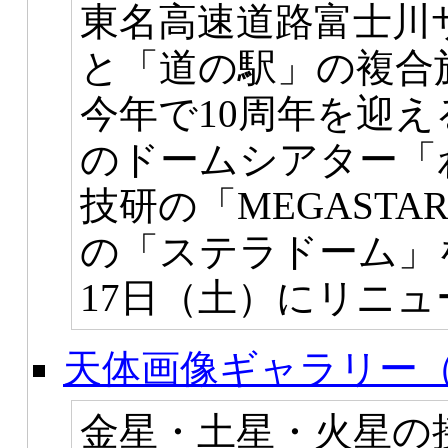
東名高速道路富士川
と「道の駅」の複合
今年で10周年を迎
のドームシアター「
技研の「MEGASTA
の「ステラドーム」を
17日（土）にリニ
天体画像ギャラリー（
金星・土星・火星の