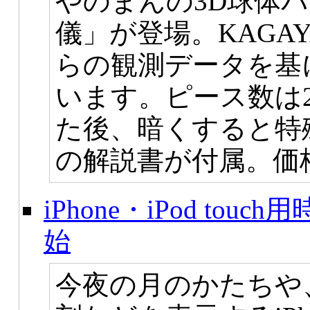
やのまんの3D球体
儀」が登場。KAGA
らの観測データを基
います。ピース数は
た後、暗くすると特
の解説書が付属。価格3
iPhone・iPod t
始
今夜の月のかたちや