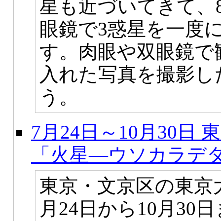
星も近づいてきて、8
眼鏡で3惑星を一度
す。肉眼や双眼鏡で
入れた写真を撮影し
う。
7月24日～10月30
「火星―ウソカラデ
東京・文京区の東京
月24日から10月3