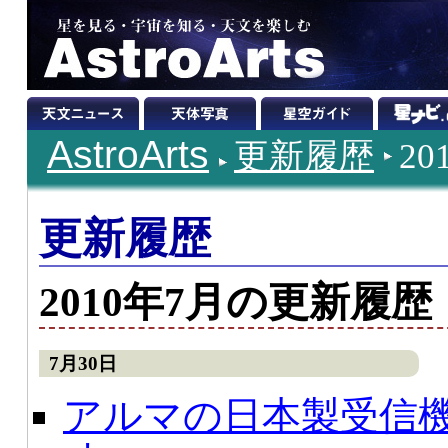
AstroArts
更新履歴
2
更新履歴
2010年7月の更新履歴
7月30日
アルマの日本製受信