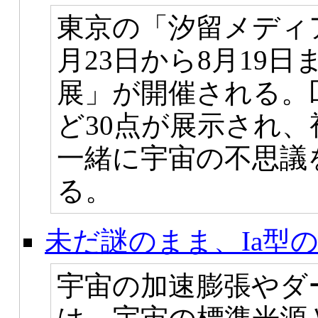
東京の「汐留メディア
月23日から8月19
展」が開催される。
ど30点が展示され
一緒に宇宙の不思議
る。
未だ謎のまま、Ia型
宇宙の加速膨張やダ