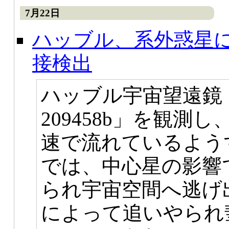
7月22日
ハッブル、系外惑星
接検出
ハッブル宇宙望遠鏡（
209458b」を観
速で流れているよう
では、中心星の影響
られ宇宙空間へ逃げ
によって追いやられ