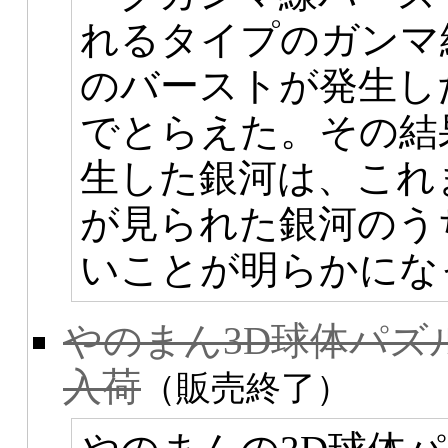
れるタイプのガンマ
のバーストが発生し
でとらえた。その結
生した銀河は、これ
が見られた銀河のう
いことが明らかにな
やのまん3D球体パズル「
入荷
（販売終了）