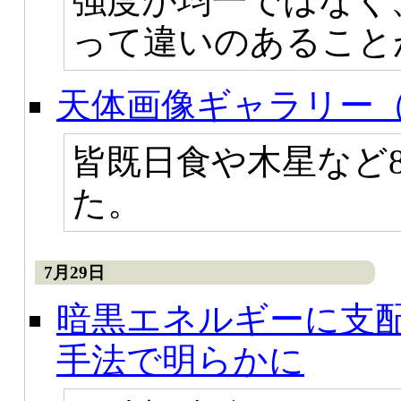
強度が均一ではなく
って違いのあること
天体画像ギャラリー（
皆既日食や木星など
た。
7月29日
暗黒エネルギーに支
手法で明らかに