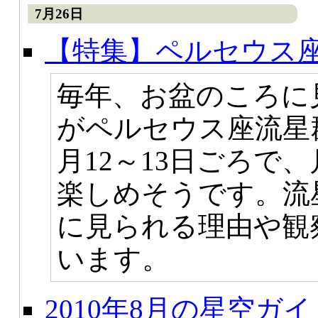
7月26日
【特集】ペルセウス
毎年、お盆のころに
がペルセウス座流星
月12～13日ごろで
楽しめそうです。流
に見られる理由や観
います。
2010年8月の星空ガイ