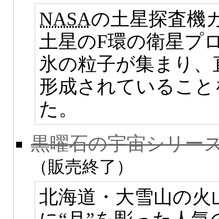
NASA
の土星探査機
土星のF環の衛星プ
氷の粒子が集まり、直
形成されていること
た。
黒曜石の宇宙シリー
（販売終了）
北海道・大雪山の火