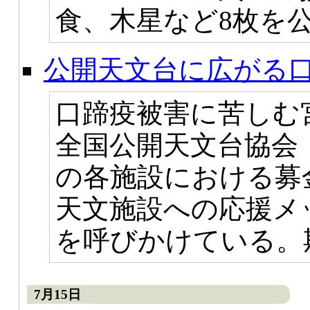
食、木星など8枚を
公開天文台に広がる
口蹄疫被害に苦しむ
全国公開天文台協会（
の各施設における募
天文施設への応援メ
を呼びかけている。期
7月15日