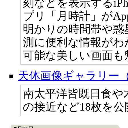
刻などを表示するiPhon
プリ「月時計」がApp
明かりの時間帯や惑
測に便利な情報がわ
可能な美しい画面も
天体画像ギャラリー（
南太平洋皆既日食や
の接近など18枚を