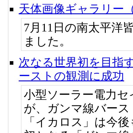
天体画像ギャラリー（
7月11日の南太平洋
ました。
次なる世界初を目指
ーストの観測に成功
小型ソーラー電力セ
が、ガンマ線バース
「イカロス」は今後