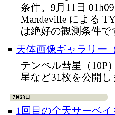
条件。9月11日 01h0
Mandeville による TY
は絶好の観測条件で
天体画像ギャラリー（
テンペル彗星（10P
星など31枚を公開し
7月23日
1回目の全天サーベイ