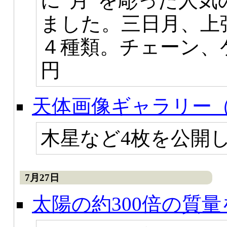
に“月”を彫った人
ました。三日月、上
４種類。チェーン、ケ
円
天体画像ギャラリー（
木星など4枚を公開
7月27日
太陽の約300倍の質