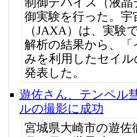
制御デバイス（液晶
御実験を行った。宇
（JAXA）は、実験
解析の結果から、「
みを利用したセイル
発表した。
遊佐さん、テンペル彗
ルの撮影に成功
宮城県大崎市の遊佐