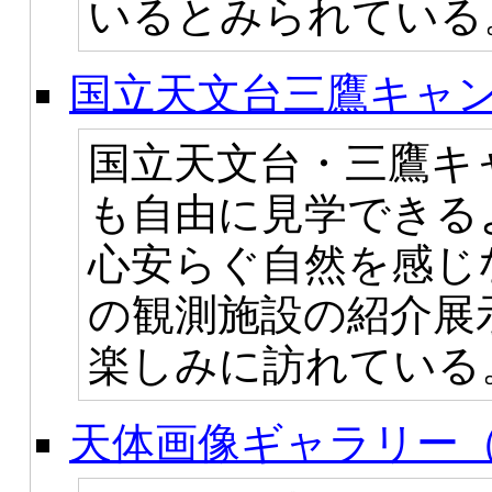
いるとみられている
国立天文台三鷹キャン
国立天文台・三鷹キ
も自由に見学できる
心安らぐ自然を感じ
の観測施設の紹介展
楽しみに訪れている
天体画像ギャラリー（