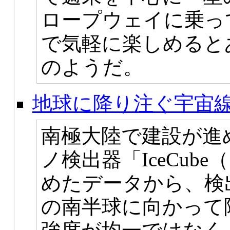
ロープウェイに乗っ
で気軽に楽しめると
のようだ。
地球に降り注ぐ宇宙
南極大陸で建設が進
ノ検出器「IceCub
めたデータから、検
の南半球に向かって