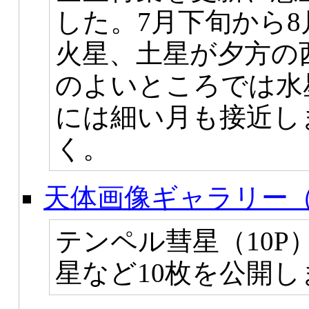
した。7月下旬から
火星、土星が夕方の
のよいところでは水
には細い月も接近し
く。
天体画像ギャラリー（
テンペル彗星（10P
星など10枚を公開し