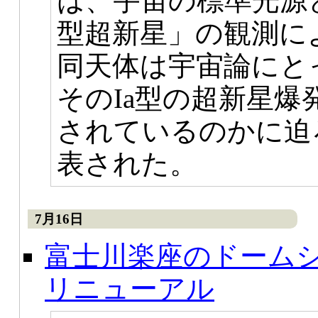
は、宇宙の標準光源
型超新星」の観測に
同天体は宇宙論にと
そのIa型の超新星
されているのかに迫
表された。
7月16日
富士川楽座のドーム
リニューアル