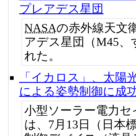
プレアデス星団
NASA
の赤外線天文
アデス星団（M45
れた。
「イカロス」、太陽
による姿勢制御に成
小型ソーラー電力セ
は、7月13日（日本