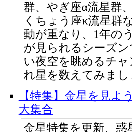
群、やぎ座α流星群
くちょう座κ流星群
動が重なり、1年の
が見られるシーズン
い夜空を眺めるチャ
れ星を数えてみまし
【特集】金星を見よう
大集合
金星特集を更新、惑