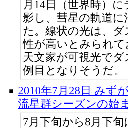
月14日（世界時）に
影し、彗星の軌道に
た。線状の光は、ダ
性が高いとみられて
天文家が可視光でダ
例目となりそうだ。
2010年7月28日 
流星群シーズンの始
7月下旬から8月下旬