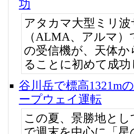
功
アタカマ大型ミリ波
（ALMA、アルマ）
の受信機が、天体か
ることに初めて成功
谷川岳で標高1321
ープウェイ運転
この夏、景勝地とし
で週末を中心に「星