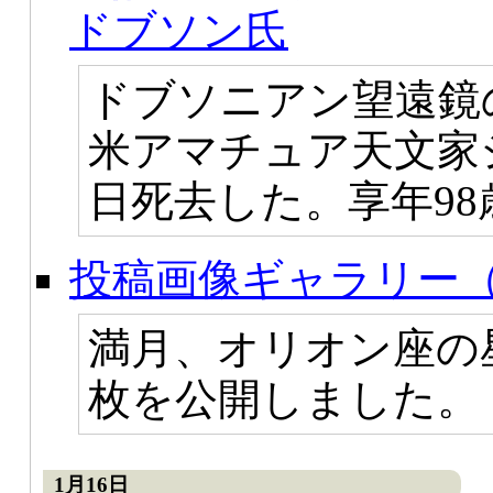
ドブソン氏
ドブソニアン望遠鏡
米アマチュア天文家
日死去した。享年98
投稿画像ギャラリー（
満月、オリオン座の
枚を公開しました。
1月16日