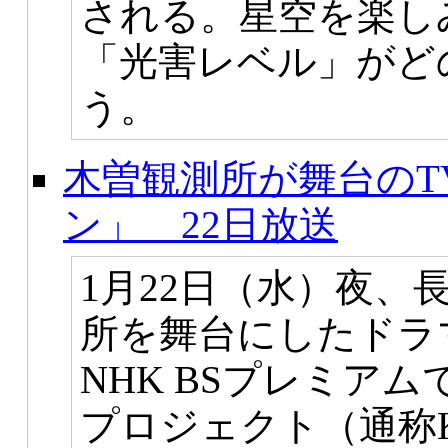
される。星空を楽し
「光害レベル」がど
う。
木曽観測所が舞台のT
ン」 22日放送
1月22日（水）夜、
所を舞台にしたドラ
NHK BSプレミア
プロジェクト（通称K