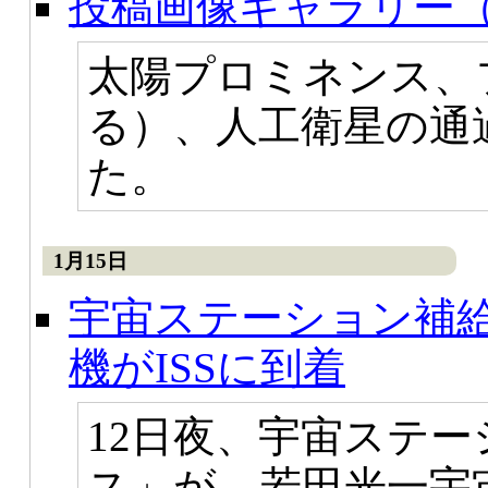
投稿画像ギャラリー（
太陽プロミネンス、
る）、人工衛星の通
た。
1月15日
宇宙ステーション補
機がISSに到着
12日夜、宇宙ステ
ス」が、若田光一宇