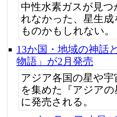
中性水素ガスが見つ
れなかった、星生成
ものかもしれない。
13か国・地域の神話
物語」が2月発売
アジア各国の星や宇
を集めた『アジアの星
に発売される。