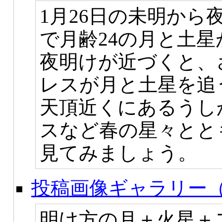
1月26日の未明か
で月齢24の月と土
夜明けが近づくと、
レスが月と土星を追
天頂近くにあるうし
スなど春の星々とと
見てみましょう。
投稿画像ギャラリー（
明け方の月＋火星＋