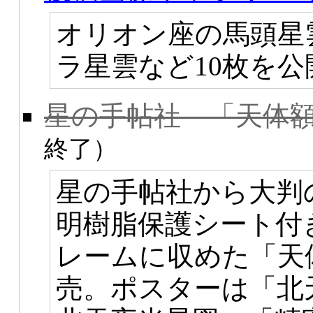
オリオン座の馬頭星
ラ星雲など10枚を
星の手帖社 「天体額
終了）
星の手帖社から大判
明樹脂保護シート付
レームに収めた「天
売。ポスターは「北