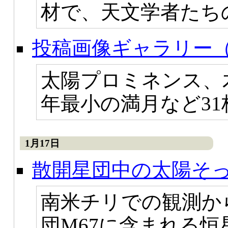
材で、天文学者たち
投稿画像ギャラリー（
太陽プロミネンス、
年最小の満月など3
1月17日
散開星団中の太陽そ
南米チリでの観測か
団M67に含まれる恒