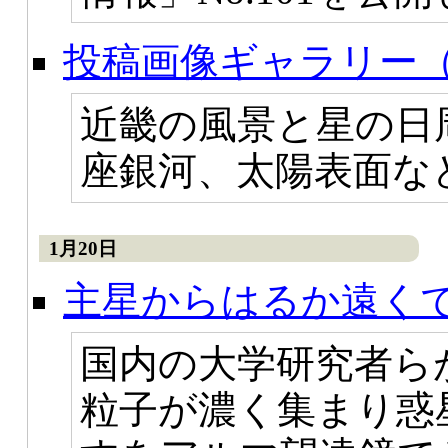
投稿画像ギャラリー（
近畿の風景と星の日
座銀河、太陽表面な
1月20日
主星からはるか遠く
国内の大学研究者ら
粒子が濃く集まり惑