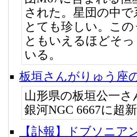
された。星団の中で
とても珍しい。この
ともいえるほどそっ
いる。
板垣さんがりゅう座の
山形県の板垣公一さん
銀河NGC 6667に超
【訃報】ドブソニア