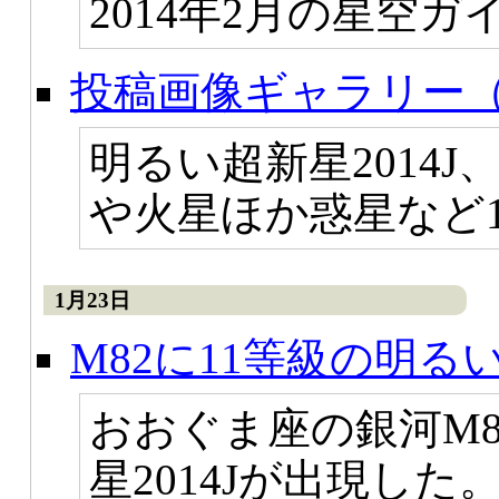
2014年2月の星空
投稿画像ギャラリー（
明るい超新星2014
や火星ほか惑星など
1月23日
M82に11等級の明
おおぐま座の銀河M8
星2014Jが出現し