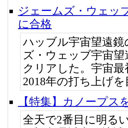
ジェームズ・ウェッ
に合格
ハッブル宇宙望遠鏡
ズ・ウェッブ宇宙望
クリアした。宇宙最
2018年の打ち上げ
【特集】カノープスを
全天で2番目に明る