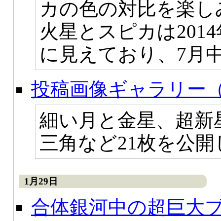
カの色の対比を楽し
火星とスピカは201
に見えており、7月
投稿画像ギャラリー（
細い月と金星、超新星
三角など21枚を公
1月29日
合体銀河中の超巨大