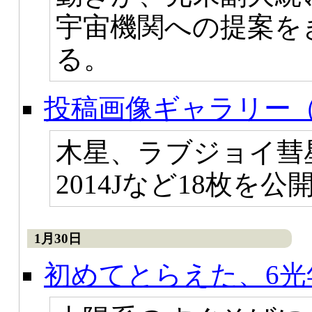
宇宙機関への提案を
る。
投稿画像ギャラリー（
木星、ラブジョイ彗
2014Jなど18枚を
1月30日
初めてとらえた、6光