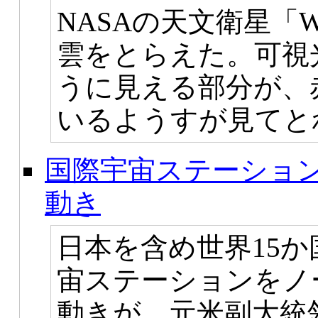
NASAの天文衛星「
雲をとらえた。可視
うに見える部分が、
いるようすが見てと
国際宇宙ステーショ
動き
日本を含め世界15
宙ステーションをノ
動きが、元米副大統