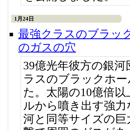
1月24日
最強クラスのブラッ
のガスの穴
39億光年彼方の銀
ラスのブラックホー
た。太陽の10億倍
ルから噴き出す強力
河と同等サイズの巨