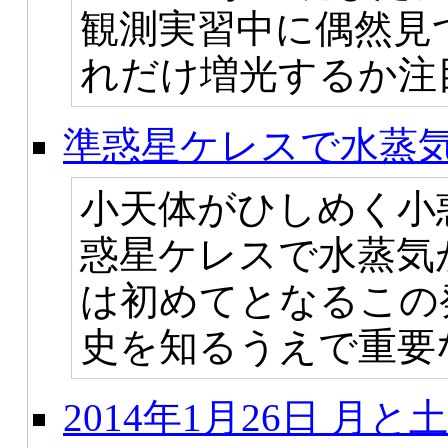
観測実習中に偶然見
れだけ増光するか注
準惑星ケレスで水蒸
小天体がひしめく小
惑星ケレスで水蒸気
は初めてとなるこの
史を知るうえで重要
2014年1月26日 月