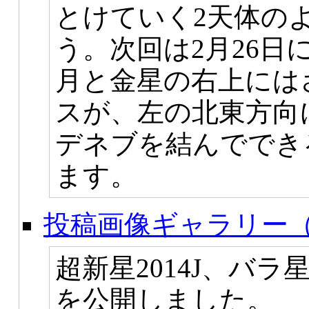
とけていく2天体の
う。次回は2月26日
月と金星の右上には
スが、左の北東方向
デネブを結んででき
ます。
投稿画像ギャラリー（
超新星2014J、バ
を公開しました。