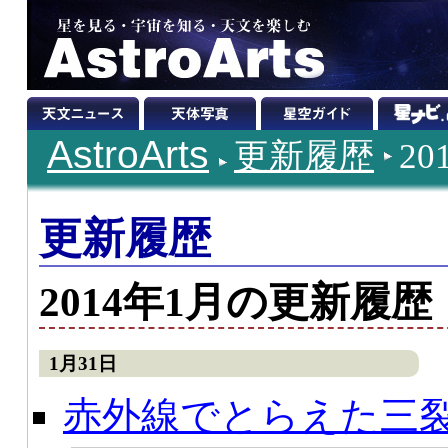
AstroArts
更新履歴
2
更新履歴
2014年1月の更新履歴
1月31日
赤外線でとらえた三