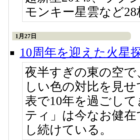
モンキー星雲など2
1月27日
10周年を迎えた火星
夜半すぎの東の空で
しい色の対比を見せ
表で10年を過ごし
ティ」は今なお健在
し続けている。