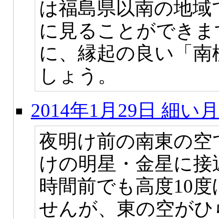
は福島県以南の地域
に見ることができま
に、縁起の良い「南
しょう。
2014年1月29日 細
夜明け前の南東の空
けの明星・金星に接
時間前でも高度10
せんが、東の空がひ