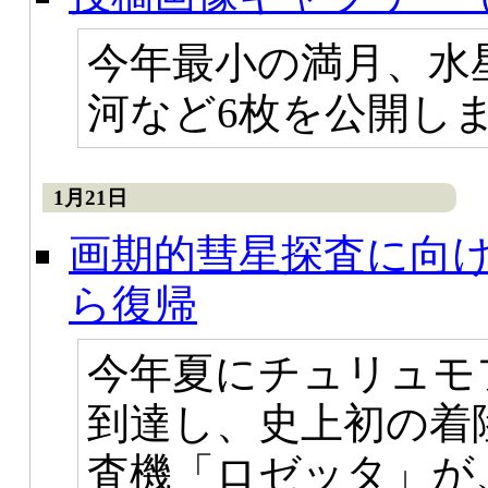
今年最小の満月、水
河など6枚を公開し
1月21日
画期的彗星探査に向
ら復帰
今年夏にチュリュモ
到達し、史上初の着
査機「ロゼッタ」が