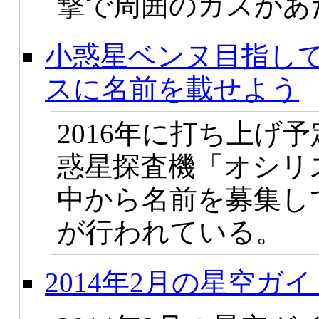
撃で周囲のガスがあ
小惑星ベンヌ目指し
スに名前を載せよう
2016年に打ち上げ
惑星探査機「オシリ
中から名前を募集し
が行われている。
2014年2月の星空ガイ