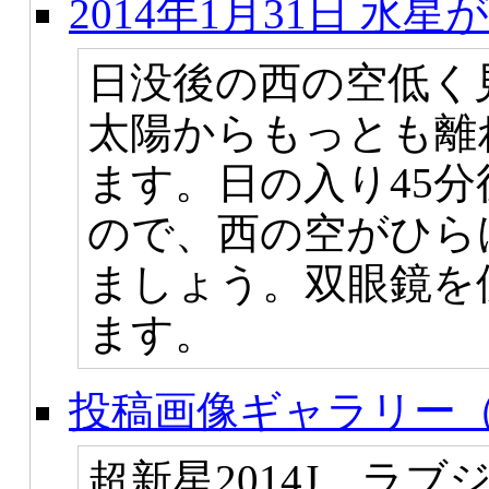
2014年1月31日 水
日没後の西の空低く見
太陽からもっとも離
ます。日の入り45
ので、西の空がひら
ましょう。双眼鏡を
ます。
投稿画像ギャラリー（
超新星2014J、ラ