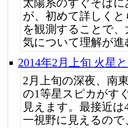
太陽系のすぐそばに
が、初めて詳しくと
を観測することで、
気について理解が進
2014年2月上旬 火
2月上旬の深夜、南
の1等星スピカがす
見えます。最接近は
一視野に見えるので