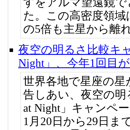
すをアルマ望遠鏡で
た。この高密度領域
の5倍も主星から離
夜空の明るさ比較キャン
Night」、今年1回目
世界各地で星座の星
告しあい、夜空の明る
at Night」キャン
1月20日から29日