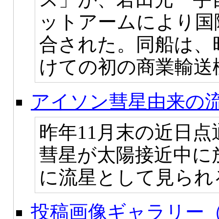
ットアームにより国
合された。同船は、
けての初の商業輸送
アイソン彗星由来の
昨年11月末の近日
彗星が太陽接近中に
に流星として見られ
投稿画像ギャラリー（