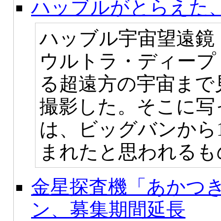
ハッブルがとらえた
ハッブル宇宙望遠鏡
ウルトラ・ディープ
る超遠方の宇宙まで
撮影した。そこに写
は、ビッグバンから
まれたと思われるも
金星探査機「あかつ
ン、募集期間延長