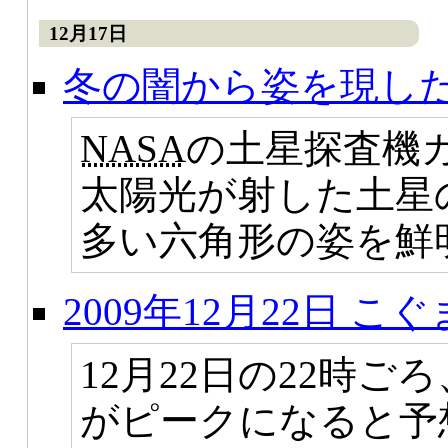
12月17日
冬の闇から姿を現し
NASA
の土星探査機
太陽光が射した土星
多い六角形の姿を鮮
2009年12月22日 
12月22日の22時
がピークになると予想