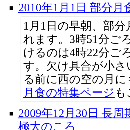
2010年1月1日 部分月
1月1日の早朝、部
れます。3時51分
けるのは4時22分ご
す。欠け具合が小さ
る前に西の空の月に
月食の特集ページ
も
2009年12月30日 
極大のころ