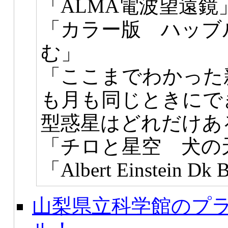
「ALMA電波望遠鏡
「カラー版 ハッブ
む」
「ここまでわかった
も月も同じときにで
型惑星はどれだけあ
「チロと星空 犬の
「Albert Einstein Dk 
山梨県立科学館のプ