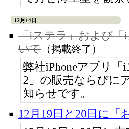
12月14日
「iステラ」および「
いて
（掲載終了）
弊社iPhoneアプリ
2」の販売ならびに
知らせです。
12月19日と20日に