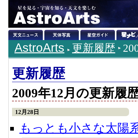
AstroArts
更新履歴
2
更新履歴
2009年12月の更新履
12月28日
もっとも小さな太陽