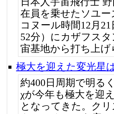
日本人宇宙飛行士 
在員を乗せたソユー
コヌール時間12月21
52分）にカザフス
宙基地から打ち上げ
極大を迎えた変光星は
約400日周期で明
χが今年も極大を迎
となってきた。クリ