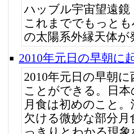
ハッブル宇宙望遠鏡
これまででもっとも
の太陽系外縁天体が
2010年元日の早朝に
2010年元日の早朝
ことができる。日本
月食は初めのこと。
欠ける微妙な部分月
っきりとわかる現象