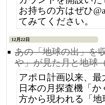
お持ちの方はぜひ@astr
てみてください。
12月22日
あの「地球の出」を
や」が見た月と地球（Bl
アポロ計画以来、最
日本の月探査機「か
方から現われる「地