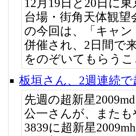
12月19日と20日
台場・街角天体観望
の今回は、「キャンド
併催され、2日間で来
をのぞいてもらうこ
板垣さん、2週連続で
先週の超新星2009
公一さんが、またも
3839に超新星200