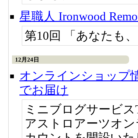
星職人 Ironwood Remote
第10回 「あなたも
12月24日
オンラインショップ情報
でお届け
ミニブログサービスTw
アストロアーツオン
カウントを開設いた