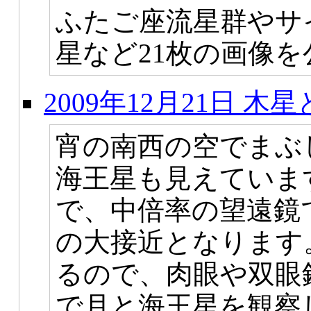
ふたご座流星群やサ
星など21枚の画像
2009年12月21日
宵の南西の空でまぶ
海王星も見えています
で、中倍率の望遠鏡
の大接近となります
るので、肉眼や双眼
で月と海王星を観察