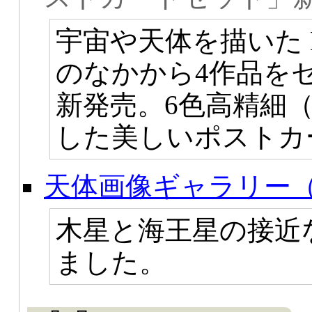
宇宙や天体を描いた KA
のなかから4作品を
新発売。6色高精細
した美しいポストカー
天体画像ギャラリー（
木星と海王星の接近
ました。