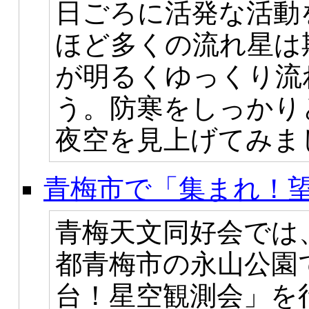
日ごろに活発な活動
ほど多くの流れ星は
が明るくゆっくり流
う。防寒をしっかり
夜空を見上げてみま
青梅市で「集まれ！望
青梅天文同好会では、
都青梅市の永山公園で
台！星空観測会」を