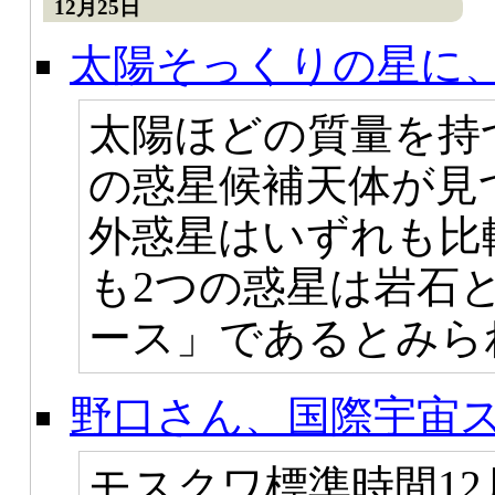
12月25日
太陽そっくりの星に
太陽ほどの質量を持
の惑星候補天体が見
外惑星はいずれも比
も2つの惑星は岩石
ース」であるとみら
野口さん、国際宇宙
モスクワ標準時間12