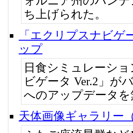
ォルニア州のバンデ
ち上げられた。
「エクリプスナビゲータ
ップ
日食シミュレーショ
ビゲータ Ver.2」がバ
へのアップデータを
天体画像ギャラリー（