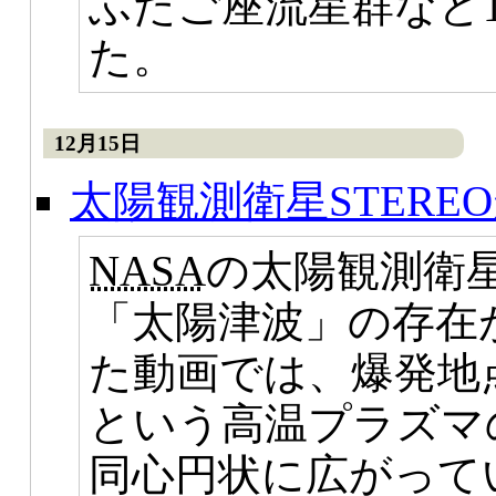
ふたご座流星群など
た。
12月15日
太陽観測衛星STER
NASA
の太陽観測衛
「太陽津波」の存在
た動画では、爆発地点
という高温プラズマ
同心円状に広がって