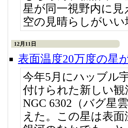
星が同一視野内に見
空の見晴らしがいい
12月11日
表面温度20万度の星
今年5月にハッブル宇
付けられた新しい観
NGC 6302（バ
えた。この星は表面