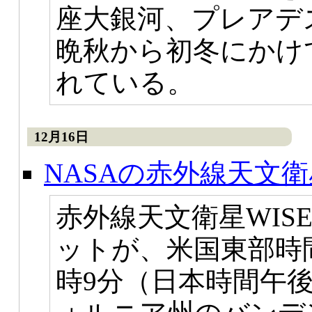
座大銀河、プレアデ
晩秋から初冬にかけ
れている。
12月16日
NASAの赤外線天文衛
赤外線天文衛星WIS
ットが、米国東部時間
時9分（日本時間午後