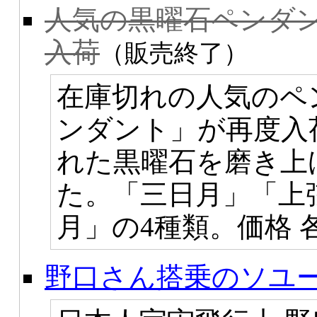
人気の黒曜石ペンダ
入荷
（販売終了）
在庫切れの人気のペ
ンダント」が再度入
れた黒曜石を磨き上
た。「三日月」「上
月」の4種類。価格 各5
野口さん搭乗のソユ