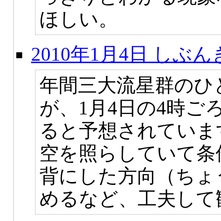
ほしい。
2010年1月4日 し
年間三大流星群のひ
が、1月4日の4時
ると予想されていま
空を照らしていて条
背にした方向（ちょ
めるなど、工夫して