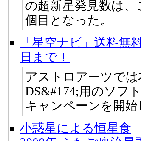
の超新星発見数は、こ
個目となった。
「星空ナビ」送料無料
日まで！
アストロアーツでは
DS&#174;用のソ
キャンペーンを開始
小惑星による恒星食