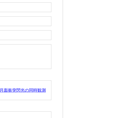
月面衝突閃光の同時観測